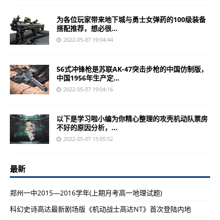
为各位玩家带来地下城与勇士女弹药的100级装备
搭配推荐，想必很...
2022-05-07 19:04:44
56式冲锋枪是苏联AK-47突击步枪的中国仿制版，
中国1956年生产定...
2022-05-07 19:04:16
以下是学习啦小编为你精心整理的攻壳机动队票房
不好的原因分析，...
2022-05-07 15:05:52
最新
郑州一中2015—2016学年(上期月考高一地理试题)
科幻史诗高达最新剧场版《机动战士高达NT》首次登陆内地