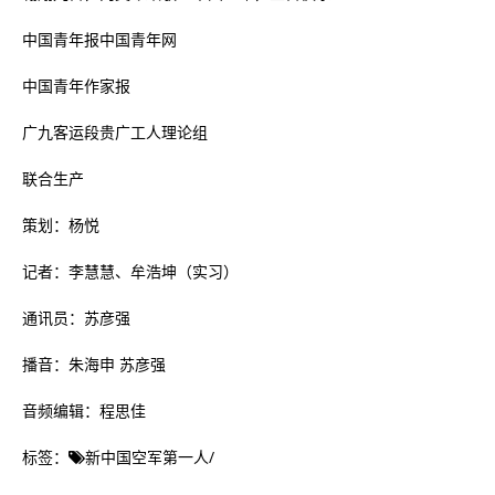
中国青年报中国青年网
中国青年作家报
广九客运段贵广工人理论组
联合生产
策划：杨悦
记者：李慧慧、牟浩坤（实习）
通讯员：苏彦强
播音：朱海申 苏彦强
音频编辑：程思佳
标签：
新中国空军第一人
/