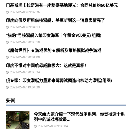
巴基斯坦卡拉奇港有一座秘密基地曝光：合同总价约50亿美元
2022-05-08 09:07:36
印度向俄罗斯租借核潜艇，美军听到这一消息表情亮了
2022-05-08 09:04:13
“猎豹”号核潜艇入编印度海军十年租金9亿美元(组图)
2022-05-07 20:03:18
《魔兽世界》☻游戏优势☻解析及策略模拟战争游戏
2022-05-07 20:01:00
印度不惜对中国航母威胁极大：这就是真相！
2022-05-07 20:00:34
俄专家：印度潜艇力量素来薄弱试图造出核动力潜艇(组图)
2022-05-07 19:04:30
要闻
今天给大家介绍一下现代战争系列，你觉得这个系
列中的游戏哪款最...
2022-05-08 09:06:04