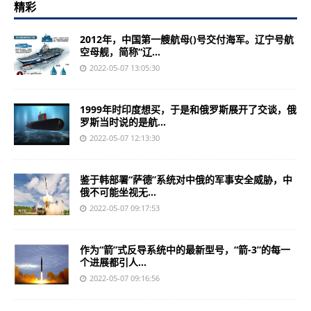
精彩
2012年，中国第一艘航母()号交付海军。辽宁号航
空母舰，简称“辽...
2022-05-07 13:05:30
1999年时印度想买，于是和俄罗斯展开了交谈，俄
罗斯当时说的是航...
2022-05-07 12:13:30
鉴于韩部署“萨德”系统对中俄的军事安全威胁，中
俄不可能坐视无...
2022-05-07 09:17:53
作为“箭”式反导系统中的最新型号，“箭-3”的每一
个进展都引人...
2022-05-07 09:16:56