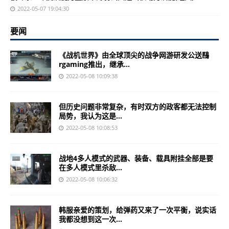
2022-05-07 19:04:30
要闻
《战机世界》由全球顶尖的战争网游研发公送鴄
rgaming推出，继承...
2022-05-08 10:09:38
但历史问题非常复杂，有时双方的政客都无法控制
局势，我认为这是...
2022-05-08 10:08:53
战地4多人模式的武器、装备、载具附挂全部是要
在多人模式里杀敌...
2022-05-08 10:06:32
韩服亲爱的策划，给弹药又来了一次平衡，说实话
我都没想到这一次...