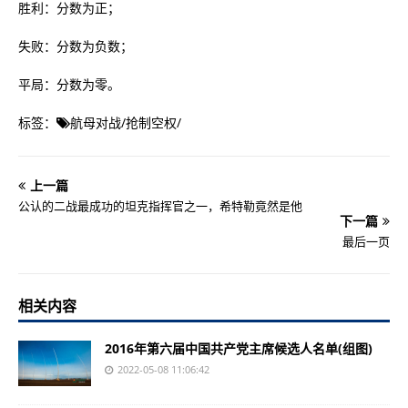
胜利：分数为正；
失败：分数为负数；
平局：分数为零。
标签：
航母对战
/
抢制空权
/
上一篇
公认的二战最成功的坦克指挥官之一，希特勒竟然是他
下一篇
最后一页
相关内容
2016年第六届中国共产党主席候选人名单(组图)
2022-05-08 11:06:42