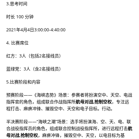
3.思考时间
时长 100 分钟
2021年4月4日3:00:00-4:40:00
4. 比赛席位
红方：3人（包括2名接线员）
蓝绿党：3人（含2名接线员）
5.比赛阶段和内容
预赛阶段——《海峡态势》场景：参赛者将扮演空中、天空、电战
指挥官的角色，组成联合作战指挥所
航母对战,抢制空权
，专注远
程打击、麻痹冲锋、摧毁空中、天空和电子目标。行动。
半决赛阶段——“海峡之潮”场景：选手将扮演海、空、天、电、联
合战役指挥员的角色，组成联合控制战役指挥所，进行远程打击
航
母对战,抢制空权
，麻痹冲锋，摧毁空中、天空，以电目标为基