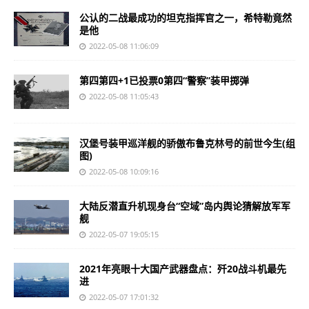
公认的二战最成功的坦克指挥官之一，希特勒竟然
是他
2022-05-08 11:06:09
第四第四+1已投票0第四“警察”装甲掷弹
2022-05-08 11:05:43
汉堡号装甲巡洋舰的骄傲布鲁克林号的前世今生(组
图)
2022-05-08 10:09:16
大陆反潜直升机现身台“空域”岛内舆论猜解放军军
舰
2022-05-07 19:05:15
2021年亮眼十大国产武器盘点：歼20战斗机最先
进
2022-05-07 17:01:32