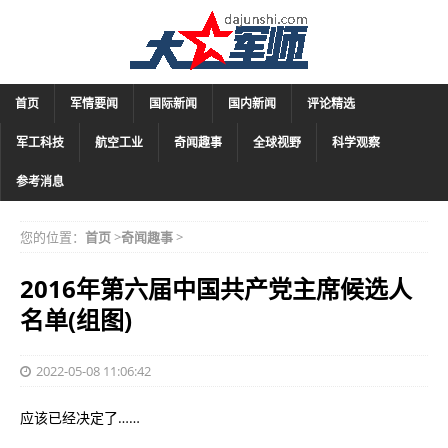
首页
军情要闻
国际新闻
国内新闻
评论精选
军工科技
航空工业
奇闻趣事
全球视野
科学观察
参考消息
您的位置：
首页
>
奇闻趣事
>
2016年第六届中国共产党主席候选人
名单(组图)
2022-05-08 11:06:42
应该已经决定了……