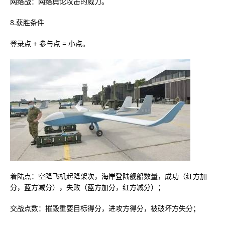
网络战：网络舆论攻击的威力。
8.获胜条件
登录点 + 参与点 = 小点。
着陆点：空降飞机起降架次，海岸登陆舰船数量，成功（红方加
分，蓝方减分），失败（蓝方加分，红方减分）；
交战点数：摧毁重要目标得分，进攻方得分，被破坏方失分；