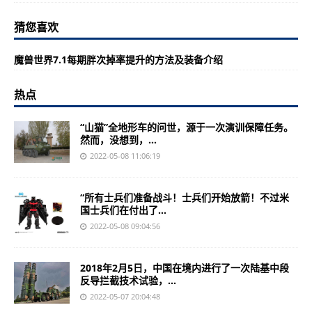
猜您喜欢
魔兽世界7.1每期胖次掉率提升的方法及装备介绍
热点
“山猫”全地形车的问世，源于一次演训保障任务。
然而，没想到，...
2022-05-08 11:06:19
“所有士兵们准备战斗！士兵们开始放箭！不过米
国士兵们在付出了...
2022-05-08 09:04:56
2018年2月5日，中国在境内进行了一次陆基中段
反导拦截技术试验，...
2022-05-07 20:04:48