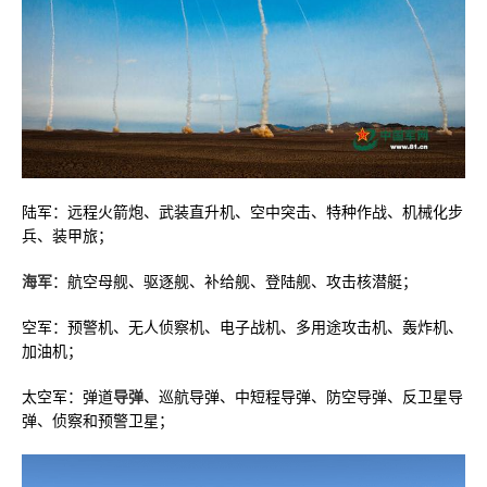
陆军：远程火箭炮、武装直升机、空中突击、特种作战、机械化步
兵、装甲旅；
海军
：航空母舰、驱逐舰、补给舰、登陆舰、攻击核潜艇；
空军：预警机、无人侦察机、电子战机、多用途攻击机、轰炸机、
加油机；
太空军：弹道
导弹
、巡航导弹、中短程导弹、防空导弹、反卫星导
弹、侦察和预警卫星；