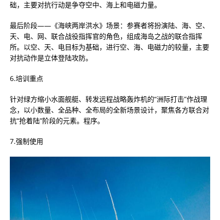
础，主要对抗行动是争夺空中、海上和电磁力量。
最后阶段——《海峡两岸洪水》场景：参赛者将扮演陆、海、空、
天、电、网、联合战役指挥官的角色，组成海岛之战的联合指挥
所。以空、天、电目标为基础，进行空、海、电磁力的较量，主要
对抗动作是立体登陆攻防。
6.培训重点
针对绿方缩小水面舰艇、转发远程战略轰炸机的“洲际打击”作战理
念，以小数量、全品种、全布局的全新场景设计，聚焦各方联合对
抗“抢着陆”阶段的元素。程序。
7.强制使用