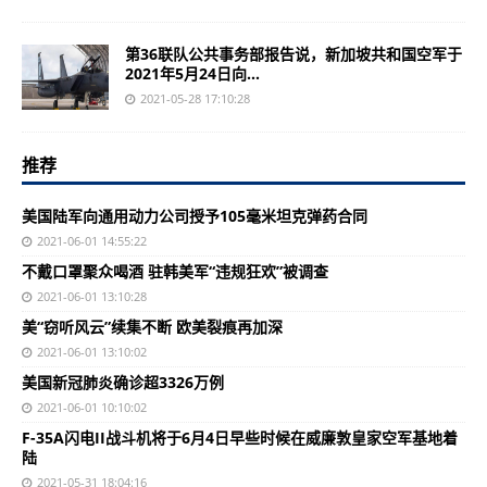
第36联队公共事务部报告说，新加坡共和国空军于
2021年5月24日向...
2021-05-28 17:10:28
推荐
美国陆军向通用动力公司授予105毫米坦克弹药合同
2021-06-01 14:55:22
不戴口罩聚众喝酒 驻韩美军“违规狂欢”被调查
2021-06-01 13:10:28
美“窃听风云”续集不断 欧美裂痕再加深
2021-06-01 13:10:02
美国新冠肺炎确诊超3326万例
2021-06-01 10:10:02
F-35A闪电II战斗机将于6月4日早些时候在威廉敦皇家空军基地着
陆
2021-05-31 18:04:16