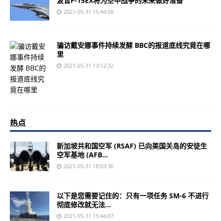
波音F-15EX将为空中战争的未来做好准备
2021-05-31 15:44:08
骗访戴安娜事件持续发酵 BBC的报道底线究竟在哪
里
2021-05-31 13:12:32
热点
新加坡共和国空军 (RSAF) 已向美国关岛的安徒生
空军基地 (AFB...
2021-05-31 18:03:36
以下是您需要记住的：只有一项任务 SM-6 不进行
彻底修改就无法...
2021-05-31 15:44:07