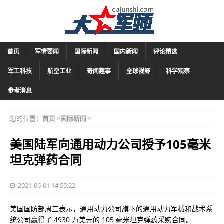
首页
军情要闻
国际新闻
国内新闻
评论精选
军工科技
航空工业
奇闻趣事
全球视野
科学观察
参考消息
您的位置：
首页
>
国际新闻
>
美国陆军向通用动力公司授予105毫米
坦克弹药合同
2021-06-01 14:55:22
美国国防部周三表示，通用动力公司旗下的通用动力军械和战术系
统公司赢得了 4930 万美元的 105 毫米坦克弹药采购合同。