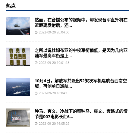
热点
然而，在台媒公布的视频中，却发现台军直升机在
近距离发射后，还...
2022-09-20 20:04:06
之所以说杜姆布亚的中校军衔偏低，是因为几内亚
陆军最高军衔是上...
2022-09-20 19:01:18
10月4日，解放军共派出52架次军机巡航台西南空
域，再创单日巡航...
2022-09-20 18:04:15
种马、爽文、冷战下的蛋种马、爽文、套路式的情
节是007电影长红6...
2022-09-20 16:05:29