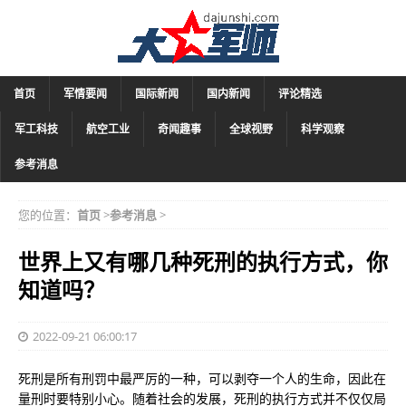
首页
军情要闻
国际新闻
国内新闻
评论精选
军工科技
航空工业
奇闻趣事
全球视野
科学观察
参考消息
您的位置：
首页
>
参考消息
>
世界上又有哪几种死刑的执行方式，你
知道吗？
2022-09-21 06:00:17
死刑是所有刑罚中最严厉的一种，可以剥夺一个人的生命，因此在
量刑时要特别小心。随着社会的发展，死刑的执行方式并不仅仅局