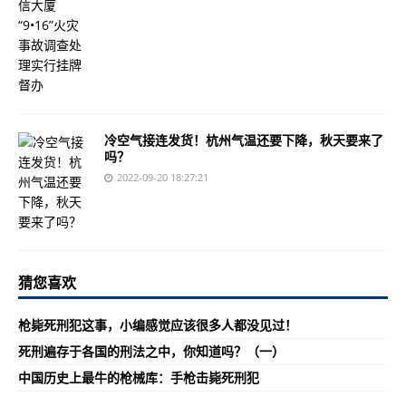
冷空气接连发货！杭州气温还要下降，秋天要来了
吗？
2022-09-20 18:27:21
猜您喜欢
枪毙死刑犯这事，小编感觉应该很多人都没见过！
死刑遍存于各国的刑法之中，你知道吗？（一）
中国历史上最牛的枪械库：手枪击毙死刑犯