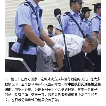
5、 枪击：在西方国家，这种处决方式并没有固定的模式。在大多
数情况下，五个刽子手在犯人面前排成一排
中国执行死刑是枪还是
注射
，向犯人开枪。为确保刽子手不会受到报复，其中一名刽子手
的枪中没有子弹。这样一来，即使复仇者知道这五个刽子手的名
字，也很难分辨出谁的枪里没有子弹。