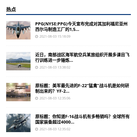
热点
PPG(NYSE:PPG)今天宣布完成对其加利福尼亚州
西尔马制造工厂的1,5...
2021-08-03 15:18:09
近日，南部战区海军航空兵某旅组织开展多课目飞
行训练进一步锤炼...
2021-08-03 13:38:02
原标题：美军最先进的F-22“猛禽”战斗机是如何研
制出来的？YF-2...
2021-08-03 12:35:06
原标题：你知道F-16战斗机有多畅销吗？全球所有
国家装备超过4000...
2021-08-03 12:35:02