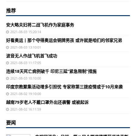
推荐
安大略夫妇将二战飞机作为家庭事务
2021-08-03 15:20:14
好看奥运丨那个夺得奥运会铜牌男孩 或许就是咱们的邻家兄弟
2021-08-03 13:10:01
波音无人作战飞机首飞成功
2021-08-03 11:17:05
连续18天死亡病例破千 印尼三延“紧急限制”措施
2021-08-03 10:10:00
印度宗教聚集活动增多引担忧 专家称第三拨疫情或于10月来袭
2021-08-02 19:10:00
越南79岁老人不戴口罩外出还袭警 或被起诉
2021-08-02 16:11:59
要闻