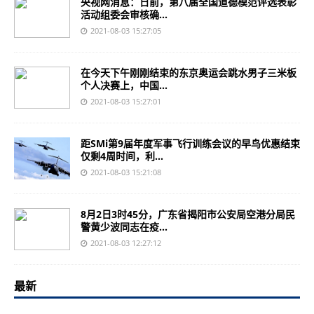
央视网消息：日前，第八届全国道德模范评选表彰
活动组委会审核确...
2021-08-03 15:27:05
在今天下午刚刚结束的东京奥运会跳水男子三米板
个人决赛上，中国...
2021-08-03 15:27:01
距SMi第9届年度军事飞行训练会议的早鸟优惠结束
仅剩4周时间，利...
2021-08-03 15:21:08
8月2日3时45分，广东省揭阳市公安局空港分局民
警黄少波同志在疫...
2021-08-03 12:27:12
最新