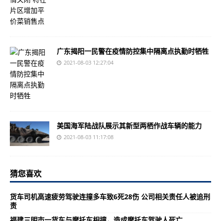
广东揭阳一民警在疫情防控集中隔离点执勤时牺牲
2021-08-03 12:27:04
美国海军陆战队展示其新型两栖作战车辆的能力
2021-08-03 11:17:08
猜您喜欢
货车司机高速疲劳驾驶连撞多车致6死28伤 公司相关责任人被追刑
责
福建三明市一货车与摩托车相撞，造成摩托车驾驶人死亡