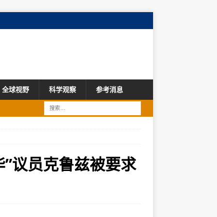
全球视野
科学观察
参考消息
华”议员克鲁兹被要求