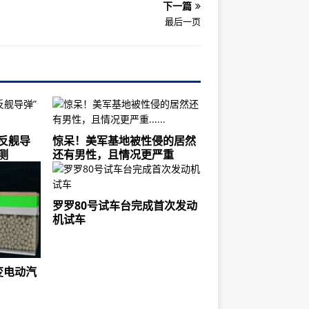
下一篇
最后一页
反舰导
惊呆！美军基地被性侵的居然
测
还有男性，且情况更严重
罗罗80号试车台完成首次发动
机试车
变电动汽