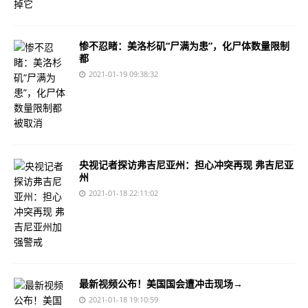
惨不忍睹：美洛杉矶“尸满为患”，化尸体数量限制
都
2021-01-19 09:38:32
央视记者探访弗吉尼亚州：担心冲突再现 弗吉尼亚
州
2021-01-18 22:11:02
最新视频公布！美国国会遭冲击现场→
2021-01-18 19:10:59