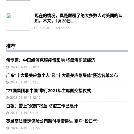
现在的情况，真是颠覆了绝大多数人对美国的认
知。本来，1月20日...
2021-01-19 09:38:27
推荐
俄专家：中国经济克服疫情影响 将盘活东盟经济
2021-01-19 16:10:00
广东“十大最美应急个人”及“十大最美应急集体”获选名单公布
2021-01-19 13:12:28
“77国集团和中国”举行2021年主席国交接仪式
2021-01-19 13:12:10
白银：雪上“双赛”将至 防疫工作已展开
2021-01-19 13:11:49
英最高法裁定保险公司赔付疫情损失 商户“松口气”
2021-01-19 13:11:27