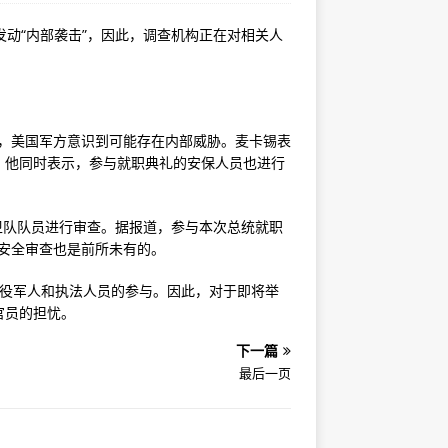
发动“内部袭击”，因此，调查机构正在对相关人
近，美国军方意识到可能存在内部威胁。麦卡锡表
。他同时表示，参与就职典礼的安保人员也进行
警卫队队员进行审查。据报道，参与本次总统就职
与安全审查也是前所未有的。
现役军人和执法人员的参与。因此，对于即将举
官员的担忧。
下一篇
最后一页