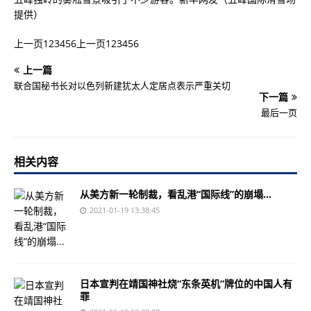
提供）
上一页123456上一页123456
上一篇
联合国秘书长对以色列新建犹太人定居点表示严重关切
下一篇
最后一页
相关内容
从美方新一轮制裁，看乱港“国际线”的崩塌...
2021-01-19 13:38:45
日本宣判在靖国神社烧“东条英机”牌位的中国人有
罪