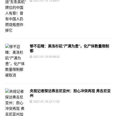
2021-01-19 13:38:07
惨不忍睹：美洛杉矶“尸满为患”，化尸体数量限制
都
2021-01-19 09:38:32
央视记者探访弗吉尼亚州：担心冲突再现 弗吉尼亚
州
2021-01-18 22:11:02