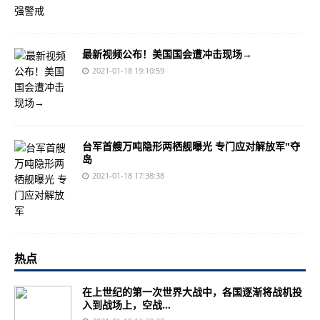
最新视频公布！美国国会遭冲击现场→
2021-01-18 19:10:59
台军首艘万吨隐形两栖舰曝光 专门应对解放军"夺
岛
2021-01-18 17:38:38
热点
在上世纪的第一次世界大战中，各国逐渐将战机投
入到战场上，空战...