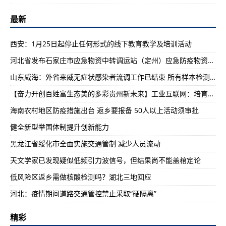
最新
西安：1月25日起停止任何形式的线下教育教学及培训活动
​河北省发布石家庄市应急物资中转调运站（定州）应急防疫物资调运流程
山东威海：外省来威无症状感染者流调工作已结束 所有样本检测均为阴性
【奋力开创百姓富生态美的多彩贵州新未来】工业互联网：培育贵州工业高质量发展新动能
​海南农村地区防疫措施出台 返乡要报备 50人以上活动须审批
健全新型举国体制提升创新能力
黑龙江省绥化市全面实施交通管制 减少人员流动
天文学家已发现疑似低频引力波信号，但结果尚不能盖棺定论
低风险区返乡需做核酸检测吗？湖北三地回应
河北：疫情期间道路交通管控禁止采取“硬隔离”
精彩