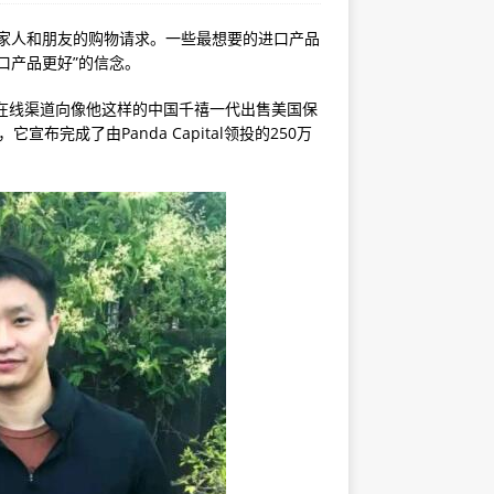
会得到家人和朋友的购物请求。一些最想要的进口产品
口产品更好”的信念。
通过在线渠道向像他这样的中国千禧一代出售美国保
宣布完成了由Panda Capital领投的250万