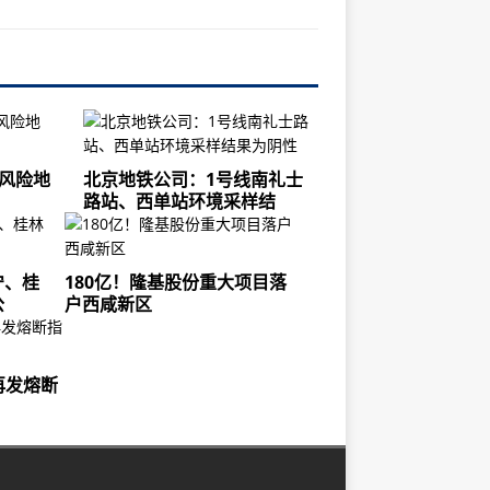
风险地
北京地铁公司：1号线南礼士
路站、西单站环境采样结
宁、桂
180亿！隆基股份重大项目落
公
户西咸新区
再发熔断