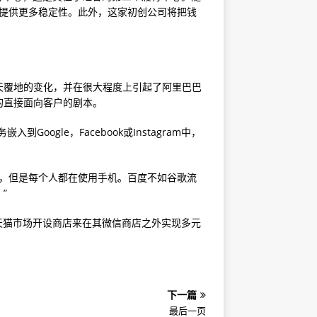
应链提供更多稳定性。此外，这家初创公司将把钱
天覆地的变化，并在很大程度上引起了阿里巴巴
的直接面向客户的剧本。
ogle，Facebook或Instagram中，
器，但是每个人都在使用手机。百度不如谷歌流
”
的天猫市场开设商店来在其微信商店之外实现多元
下一篇
最后一页