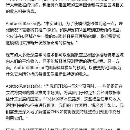
行大量数据的训练，包括感兴趣区域的卫星图像和与这些区域相关
的收入相关信息。
Abitbol和Karsai说。“事实证明，为了使模型能够做到这一点，理
想情况下需要将其推广(例如，如果我们在A区域训练我们的模型，
它应该在B区域产生一致的结果)并且是可理解的(即，我们需要知
道模型用来推断开发数据正确的信号)。”
现有的大多数深度学习技术都可以根据航空卫星图像推断特定区域
内人们的平均收入，但不能解释其预测背后的确切过程。另一方
面，Abitbol和Karsai试图解释其模型的预测，以便更好地理解为
什么它为所分析的每幅图像推断出特定的收入。
Abitbol和Karsai说：“当我们开始进行这个项目时，一些组织正在
尝试将类似的模型推向市场(即，将其应用于缺乏社会经济数据来
估计其发展的国家)。” “总体的基本思路是，这些模型使用与收入
密切相关的特征来进行预测。我们的工作表明，情况远非如此，我
们需要更深入地了解这些CNN如何将视觉特征整合到预测中充分
利用它们。”