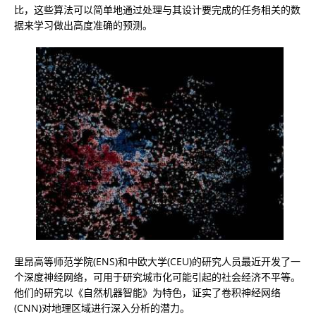
比，这些算法可以简单地通过处理与其设计要完成的任务相关的数
据来学习做出高度准确的预测。
里昂高等师范学院(ENS)和中欧大学(CEU)的研究人员最近开发了一
个深度神经网络，可用于研究城市化可能引起的社会经济不平等。
他们的研究以《自然机器智能》为特色，证实了卷积神经网络
(CNN)对地理区域进行深入分析的潜力。