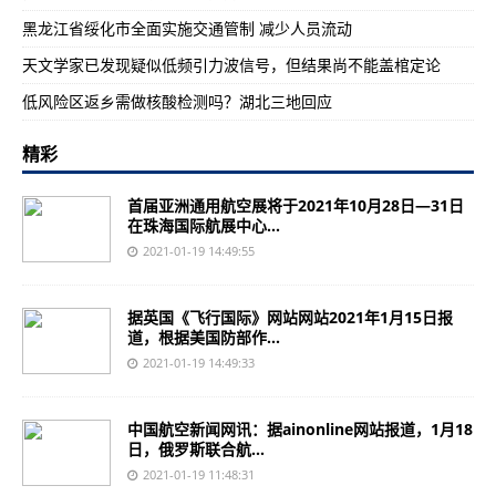
黑龙江省绥化市全面实施交通管制 减少人员流动
天文学家已发现疑似低频引力波信号，但结果尚不能盖棺定论
低风险区返乡需做核酸检测吗？湖北三地回应
精彩
首届亚洲通用航空展将于2021年10月28日—31日
在珠海国际航展中心...
2021-01-19 14:49:55
据英国《飞行国际》网站网站2021年1月15日报
道，根据美国防部作...
2021-01-19 14:49:33
中国航空新闻网讯：据ainonline网站报道，1月18
日，俄罗斯联合航...
2021-01-19 11:48:31