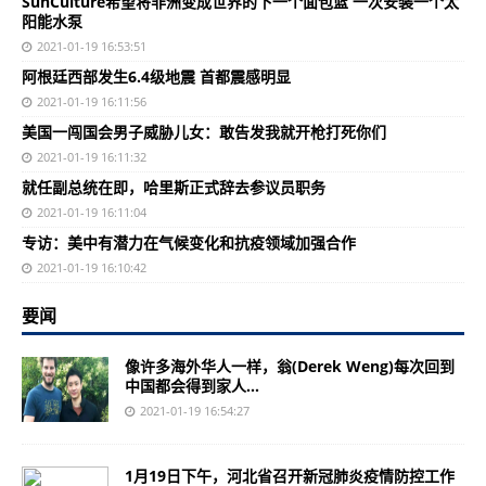
SunCulture希望将非洲变成世界的下一个面包篮 一次安装一个太
阳能水泵
2021-01-19 16:53:51
阿根廷西部发生6.4级地震 首都震感明显
2021-01-19 16:11:56
美国一闯国会男子威胁儿女：敢告发我就开枪打死你们
2021-01-19 16:11:32
就任副总统在即，哈里斯正式辞去参议员职务
2021-01-19 16:11:04
专访：美中有潜力在气候变化和抗疫领域加强合作
2021-01-19 16:10:42
要闻
像许多海外华人一样，翁(Derek Weng)每次回到
中国都会得到家人...
2021-01-19 16:54:27
1月19日下午，河北省召开新冠肺炎疫情防控工作