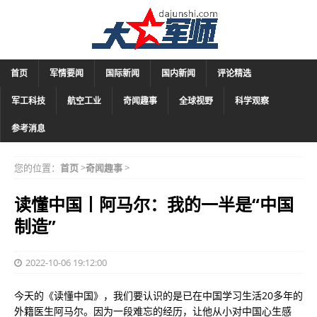
首页
军情要闻
国际新闻
国内新闻
评论精选
军工科技
航空工业
奇闻趣事
全球视野
科学观察
参考消息
您的位置：
首页
>
奇闻趣事
>
读懂中国丨阿马尔：我的一半是“中国
制造”
2022-10-06 19:12:00
今天的《读懂中国》，我们要认识的是已在中国学习生活20多年的
外籍医生阿马尔。因为一段难忘的经历，让他从小对中国心生感