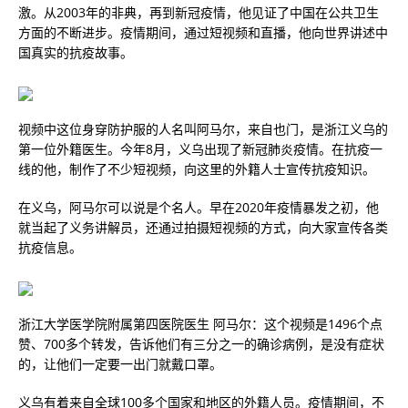
激。从2003年的非典，再到新冠疫情，他见证了中国在公共卫生
方面的不断进步。疫情期间，通过短视频和直播，他向世界讲述中
国真实的抗疫故事。
视频中这位身穿防护服的人名叫阿马尔，来自也门，是浙江义乌的
第一位外籍医生。今年8月，义乌出现了新冠肺炎疫情。在抗疫一
线的他，制作了不少短视频，向这里的外籍人士宣传抗疫知识。
在义乌，阿马尔可以说是个名人。早在2020年疫情暴发之初，他
就当起了义务讲解员，还通过拍摄短视频的方式，向大家宣传各类
抗疫信息。
浙江大学医学院附属第四医院医生 阿马尔：这个视频是1496个点
赞、700多个转发，告诉他们有三分之一的确诊病例，是没有症状
的，让他们一定要一出门就戴口罩。
义乌有着来自全球100多个国家和地区的外籍人员。疫情期间，不