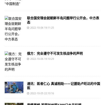
联合国安理会就朝鲜半岛问题举行公开会，中方表
态
2022-10-06 19:11:25
俄方：完全遵守不可发生核战争的声明
2022-10-06 19:10:29
通讯：医者仁心 真诚相助——记援助卢旺达的中国
医
2022-10-05 22:10:16
旱情严峻 美国加州超1200口水井枯竭