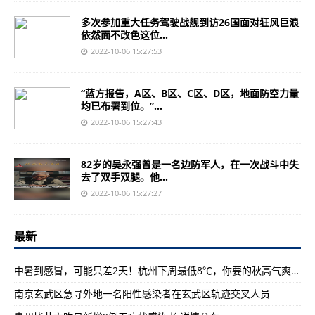
多次参加重大任务驾驶战舰到访26国面对狂风巨浪
依然面不改色这位...
2022-10-06 15:27:53
“蓝方报告，A区、B区、C区、D区，地面防空力量
均已布署到位。”...
2022-10-06 15:27:43
82岁的吴永强曾是一名边防军人，在一次战斗中失
去了双手双腿。他...
2022-10-06 15:27:27
最新
中暑到感冒，可能只差2天！杭州下周最低8℃，你要的秋高气爽得等到这天
南京玄武区急寻外地一名阳性感染者在玄武区轨迹交叉人员