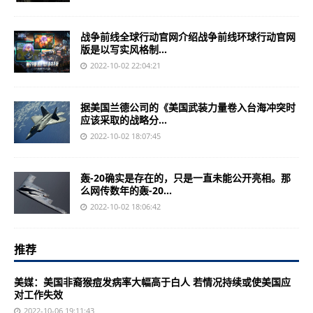
战争前线全球行动官网介绍战争前线环球行动官网
版是以写实风格制...
2022-10-02 22:04:21
据美国兰德公司的《美国武装力量卷入台海冲突时
应该采取的战略分...
2022-10-02 18:07:45
轰-20确实是存在的，只是一直未能公开亮相。那
么网传数年的轰-20...
2022-10-02 18:06:42
推荐
美媒：美国非裔猴痘发病率大幅高于白人 若情况持续或使美国应
对工作失效
2022-10-06 19:11:43