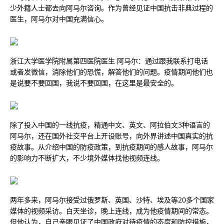
少外籍人士都去向阿马尔咨询。作为曾经见证中国抗击非典过程的
医生，阿马尔对中国充满信心。
浙江大学医学院附属第四医院医生 阿马尔：通过跟我联系打电话
或者发微信，消除他们的恐慌，解答他们的问题。疫情期间他们也
是说要不要回国，我说不要回国，在这里是最安全的。
除了投入中国的一线抗疫，精通中文、英文、阿拉伯文3种语言的
阿马尔，还在国外社交平台上开设账号，向外界讲述中国真实的抗
疫故事。从介绍中国的防疫政策，到抗疫期间的感人故事，阿马尔
的影响力不断扩大，不少境外媒体找他视频连线。
两年多来，阿马尔接受过俄罗斯、英国、沙特、埃及等20多个国家
媒体的视频采访。白天坐诊，晚上连线，成为他疫情期间的常态。
但他认为，自己亲眼见证了中国政府对待疫情的态度和防控措施，