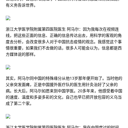
有义务告诉世界。
浙江大学医学院附属第四医院医生 阿马尔：因为我每次在视频连
线，把这些正面的信息、正确的信息传达出去，用科学的客观的角
度去分析，会改变很多人对于中国抗击疫情的观念。我感觉这个事
情很重要，如果我们不去做的话，很多人可能会以为，信息都是西
方媒体说的那样。
其实，阿马尔同中国的特殊缘分从他13岁那年便开始了。当时他的
父亲突发面瘫，正是中国援外医疗队的医生用针灸治好了父亲的
病。长大后，阿马尔如愿来到中国学医。20多年来，他感受着中国
的速度、温度和多姿多彩的文化，自己也早已把开放包容的义乌当
成了第二个家。
浙江大学医学院附属第四医院医生 阿马尔：我在中国度过的时间