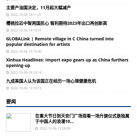
主要产油国决定，11月起大幅减产
2022-10-06 19:11:31
樱桃拉近中智两国民心 智利期待2023年出口再创新高
2022-10-06 19:10:57
GLOBALink | Remote village in C China turned into
popular destination for artists
2022-10-06 19:10:36
Xinhua Headlines: Import expo gears up as China furthers
opening-up
2022-10-06 19:10:14
九成美国人认为该国正在经历一场心理健康危机
2022-10-06 13:10:13
要闻
在重大节日到天安门广场观看一场升旗仪式是独属
于中国人的浪漫10...
2022-10-06 15:28:09