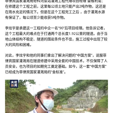
菲律宾国家灌溉局奇科河泵站灌溉工程代理项目经理 雷维利诺：
在修建这个工程之前，这里每公顷土地只能产出2吨作物，这还是
在雨水充足的情况下。但是在这个工程完工之后 ，由于灌溉水源
有保证了，每公顷至少能收获5吨作物。
李炫宇是承建这一工程的中企一名“90”后项目经理。他告诉记者，
这个工程最大的难点在于打通两个总长度1.92公里的隧道。由于当
地山体结构不稳定、隧道的围岩条件也不佳，施工过程中出现了较
大的风险和困难。
对此，李炫宇和他的同事们拿出了解决问题的“中国方案”，说服菲
律宾国家灌溉局在隧道修建中采用全套的中国技术，不仅保障了人
员安全，也为项目的如期完工奠定基础。如今，这一套“中国方案”
已经成为菲律宾国家灌溉局的“金标准”。