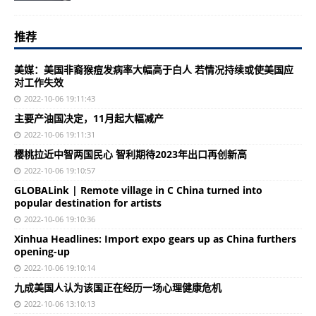
推荐
美媒：美国非裔猴痘发病率大幅高于白人 若情况持续或使美国应
对工作失效
2022-10-06 19:11:43
主要产油国决定，11月起大幅减产
2022-10-06 19:11:31
樱桃拉近中智两国民心 智利期待2023年出口再创新高
2022-10-06 19:10:57
GLOBALink | Remote village in C China turned into
popular destination for artists
2022-10-06 19:10:36
Xinhua Headlines: Import expo gears up as China furthers
opening-up
2022-10-06 19:10:14
九成美国人认为该国正在经历一场心理健康危机
2022-10-06 13:10:13