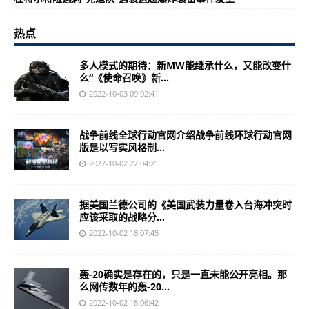
热点
多人模式的期待：新MW能继承什么，又能改变什
么“《使命召唤》新...
2022-10-03 09:02:41
战争前线全球行动官网介绍战争前线环球行动官网
版是以写实风格制...
2022-10-02 22:04:21
据美国兰德公司的《美国武装力量卷入台海冲突时
应该采取的战略分...
2022-10-02 18:07:45
轰-20确实是存在的，只是一直未能公开亮相。那
么网传数年的轰-20...
2022-10-02 18:06:42