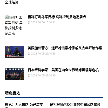
俄称打击乌军目标 乌称控制多地定居点
2022-10-06 10:10:11
美国加州警方：连环枪击案枪手或从去年开始作案
2022-10-05 22:10:33
日本经济学家：美国在向全世界转嫁困境与危机
2022-10-05 22:10:10
猜您喜欢
通讯：为人筑路 为己筑梦——记扎根阿尔及利亚的中国公路建设