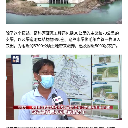
除了这个泵站，奇科河灌溉工程还包括30公里的主渠和70公里的
支渠，以及渠道附属结构物490座。这些水渠像毛细血管一样深入
农田，为附近的8700公顷土地带来滋养，惠及附近5000家农户。