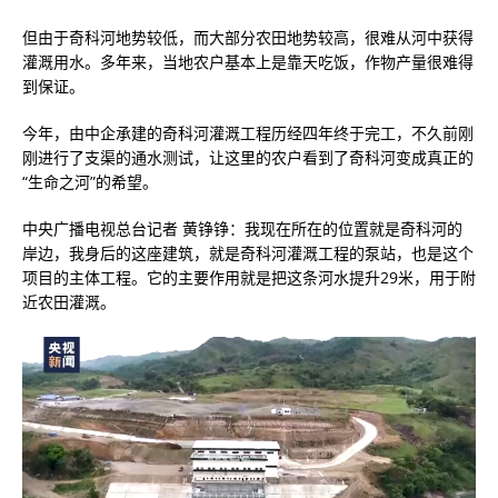
但由于奇科河地势较低，而大部分农田地势较高，很难从河中获得
灌溉用水。多年来，当地农户基本上是靠天吃饭，作物产量很难得
到保证。
今年，由中企承建的奇科河灌溉工程历经四年终于完工，不久前刚
刚进行了支渠的通水测试，让这里的农户看到了奇科河变成真正的
“生命之河”的希望。
中央广播电视总台记者 黄铮铮：我现在所在的位置就是奇科河的
岸边，我身后的这座建筑，就是奇科河灌溉工程的泵站，也是这个
项目的主体工程。它的主要作用就是把这条河水提升29米，用于附
近农田灌溉。