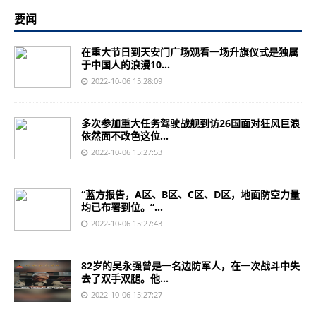
要闻
在重大节日到天安门广场观看一场升旗仪式是独属
于中国人的浪漫10...
2022-10-06 15:28:09
多次参加重大任务驾驶战舰到访26国面对狂风巨浪
依然面不改色这位...
2022-10-06 15:27:53
“蓝方报告，A区、B区、C区、D区，地面防空力量
均已布署到位。”...
2022-10-06 15:27:43
82岁的吴永强曾是一名边防军人，在一次战斗中失
去了双手双腿。他...
2022-10-06 15:27:27