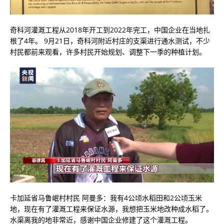
奇科河灌溉工程从2018年开工到2022年完工，中国企业在当地扎
根了4年。 9月21日，奇科河附近村庄的支渠进行通水测试，不少
村民都前来观看，许多村民开始规划、调整下一季的种植计划。
卡加延省马鲁岷村村民 阿曼多：我有4公顷水稻田和2公顷玉米
地，现在有了灌溉工程来保证水源，我想把玉米地改种成水稻了。
水渠离我的地非常近，感谢中国企业修建了这个灌溉工程。