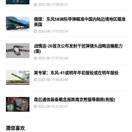
2022-08-17 09:00:27
俄媒：东风5B洲际导弹瞄准中国内陆边境地区瞄准
美国
2022-08-17 07:03:16
战情运-20首次公布发射干扰弹镜头战略运输能力
(图)
2022-08-17 07:02:28
美专家：东风-41或明年年初服役或在明年服役
2022-08-17 06:00:46
盘后通信装备概念报跌南京熊猫等跟跌(附股)
2022-08-16 21:02:47
猜您喜欢