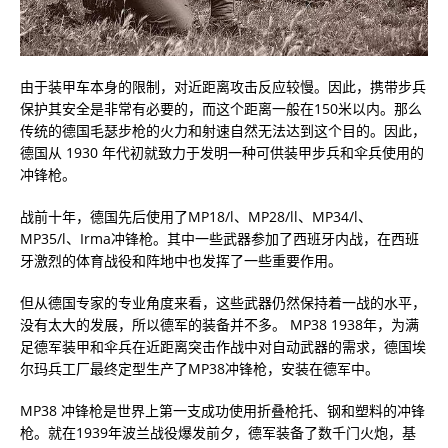
由于装甲车本身的限制，对近距离攻击反应较慢。因此，携带步兵
保护其安全是非常有必要的，而这个距离一般在150米以内。那么
传统的德国毛瑟步枪的火力和射速自然无法达到这个目的。因此，
德国从 1930 年代初就致力于发明一种可供装甲步兵和伞兵使用的
冲锋枪。
战前十年，德国先后使用了MP18/l、MP28/ll、MP34/l、
MP35/l、Irma冲锋枪。其中一些武器参加了西班牙内战，在西班
牙激烈的体育战役和阵地中也发挥了一些重要作用。
但从德国专家的专业角度来看，这些武器仍然保持着一战的水平，
没有太大的发展，所以德军的装备并不多。 MP38 1938年，为满
足德军装甲和伞兵在近距离突击作战中对自动武器的需求，德国埃
尔玛兵工厂最终定型生产了MP38冲锋枪，安装在德军中。
MP38 冲锋枪是世界上第一支成功使用折叠枪托、钢和塑料的冲锋
枪。就在1939年波兰战役爆发前夕，德军装备了数千门火炮，基