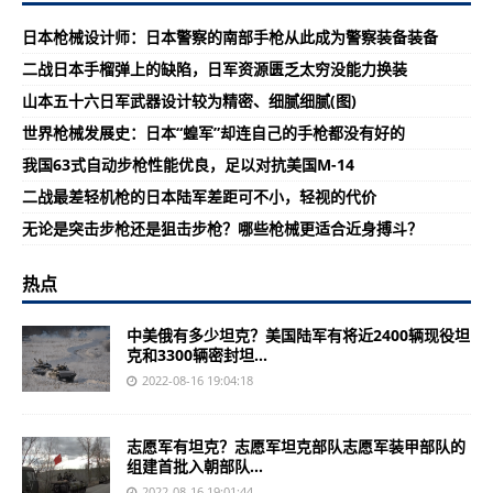
日本枪械设计师：日本警察的南部手枪从此成为警察装备装备
二战日本手榴弹上的缺陷，日军资源匮乏太穷没能力换装
山本五十六日军武器设计较为精密、细腻细腻(图)
世界枪械发展史：日本“蝗军”却连自己的手枪都没有好的
我国63式自动步枪性能优良，足以对抗美国M-14
二战最差轻机枪的日本陆军差距可不小，轻视的代价
无论是突击步枪还是狙击步枪？哪些枪械更适合近身搏斗？
热点
中美俄有多少坦克？美国陆军有将近2400辆现役坦
克和3300辆密封坦...
2022-08-16 19:04:18
志愿军有坦克？志愿军坦克部队志愿军装甲部队的
组建首批入朝部队...
2022-08-16 19:01:44