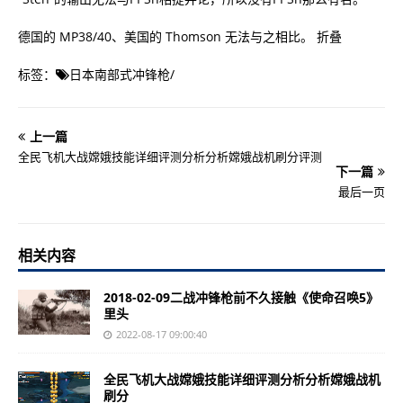
德国的 MP38/40、美国的 Thomson 无法与之相比。 折叠
标签：
日本南部式冲锋枪
/
上一篇
全民飞机大战嫦娥技能详细评测分析分析嫦娥战机刷分评测
下一篇
最后一页
相关内容
2018-02-09二战冲锋枪前不久接触《使命召唤5》
里头
2022-08-17 09:00:40
全民飞机大战嫦娥技能详细评测分析分析嫦娥战机
刷分