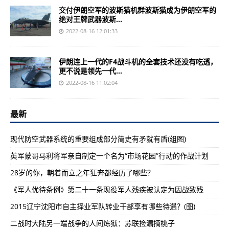
交付伊朗空军的波斯猫机群波斯猫成为伊朗空军的
绝对王牌武器波斯...
2022-08-16 12:01:33
伊朗连上一代的F4战斗机的全套技术还没有吃透，
更不说是领先一代...
2022-08-16 11:02:04
最新
现代防空武器系统的重要组成部分简史有矛就有盾(组图)
英军蒙哥马利将军亲自制定一个名为“市场花园”行动的作战计划
28岁的你，朝着而立之年狂奔都经历了哪些？
《军人优待条例》第二十一条现役军人残疾被认定为因战致残
2015辽宁沈阳市自主择业军队转业干部享有哪些待遇？(图)
二战时大陆另一端战争的人间炼狱：苏联捡漏摘桃子