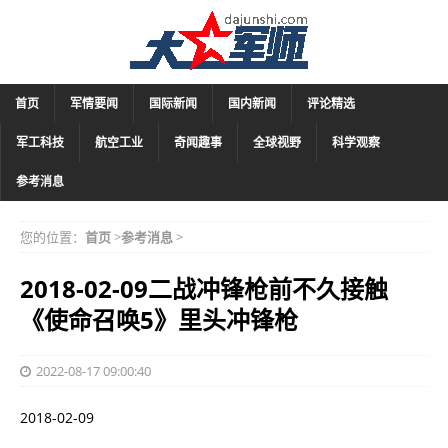
首页
军情要闻
国际新闻
国内新闻
评论精选
军工科技
航空工业
奇闻趣事
全球视野
科学观察
参考消息
您的位置：
首页
>
参考消息
>
2018-02-09二战冲锋枪前不久接触
《使命召唤5》里头冲锋枪
2022-08-17 09:00:40
2018-02-09