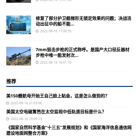
修复了部分护卫舰梯形无锁定效果的问题；决战活
动出征中的船不能...
2022-08-16 17:00:35
7mm狙击步枪的正式称呼。是国产大口径反器材
步枪中唯一能发射次...
2022-08-16 16:01:10
推荐
美150艘航母开始王自己脸上贴金，这是怎么做到的？
2022-08-16 21:03:06
美国太空电磁篱笆在太空监视中低轨道目标是什么？
2022-08-16 19:05:13
《国家自然科学基金“十三五”发展规划》和《国家海洋信息通信网
建设地面网整合方案》