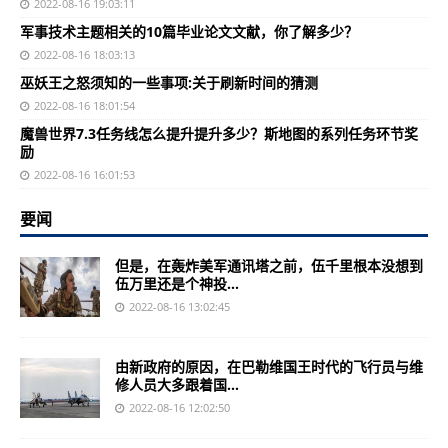
2022-08-16 19:03:11
军事技术主题相关的10篇毕业论文文献，你了解多少？
2022-08-16 18:03:13
巫妖王之怒须知的一些事项:关于刷新时间的猜测
2022-08-16 18:01:54
魔兽世界7.3任务线怎么提升提升多少？斯地图的系列任务环节奖
励
2022-08-16 16:01:53
要闻
但是，在轰炸美军通讯塔之前，伍千里根本没想到
伍万里还是个神投...
2022-08-16 13:02:45
由新政府的原因，在巴勒维国王时代的飞行员与维
修人员大多跟着国...
2022-08-16 12:02:50