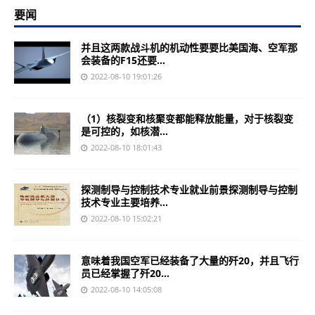
要闻
并且这两款战斗机的机动性要要比美国海、空军那
会装备的F15还要...
2022-08-10 19:01:26
（1）核裂变和核聚变都能释放能量，对于核裂变
是可控的，如核潜...
2022-08-10 18:01:43
探测制导与控制技术专业就业前景探测制导与控制
技术专业主要培养...
2022-08-10 15:02:21
意味着我国空军已经装备了大量的歼20，并且飞行
员已经掌握了歼20...
2022-08-10 14:05:08