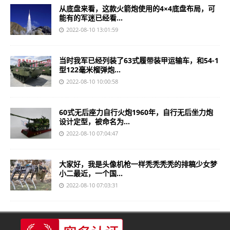
从底盘来看，这款火箭炮使用的4×4底盘布局，可
能有的军迷已经看...
2022-08-10 13:01:59
当时我军已经列装了63式履带装甲运输车，和54-1
型122毫米榴弹炮...
2022-08-10 10:00:58
60式无后座力自行火炮1960年，自行无后坐力炮
设计定型，被命名为...
2022-08-10 07:04:47
大家好，我是头像机枪一样秃秃秃秃的排稿少女梦
小二最近，一个国...
2022-08-10 07:03:31