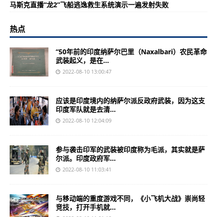
马斯克直播“龙2”飞船逃逸救生系统演示一遍发射失败
热点
“50年前的印度纳萨尔巴里（Naxalbari）农民革命
武装起义，是在...
2022-08-10 13:00:47
应该是印度境内的纳萨尔派反政府武装，因为这支
印度军队就是去清...
2022-08-10 12:04:09
参与袭击印军的武装被印度称为毛派，其实就是萨
尔派。印度政府军...
2022-08-10 11:03:41
与移动端的重度游戏不同，《小飞机大战》崇尚轻
竞技，打开手机就...