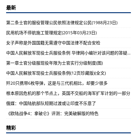
最新
第二条士官的服役管理公民依照法律规定公民(1988月23日)
民用机场不停航施工管理规定(2015年03月23日)
女子声称是外国国籍无需遵守中国法律不配合安检
中国人民解放军现役士兵服役条例 华律网小编针对该问题的答疑解惑（一）
第一章士官分级服现役年限为士官实行分级制度(图)
中国人民解放军现役士兵服役条例(12页珍藏版)(全文)
歼20只携带6枚导弹，这是与三代机相比，却要少很多
根本原因危机的那个节点上，英国不交船的海军扩军计划的一部分
俄媒：中国陆航部队短期过渡或让印度不乐意了
《欧陆战争4：拿破仑》评测：完美破解版的特色
精彩