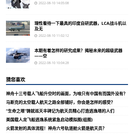
2022-08-10 14:05:08
理性看待一下最具的印度自研武器，LCA战斗机以
及无
2022-08-10 11:02:12
本期有着怎样的研究成果？揭秘未来的超级武器
——空
2022-08-10 10:04:28
猜您喜欢
神舟十三号载人飞船升空时的画面，为啥只有中国有而国外没有？
马斯克的太空载人航天之路全部铺好，你会是怎样的感受？
“生命之塔”铸就巡天丰碑记为航天员精心打造逃逸塔的人们
美国载人龙飞船逃逸系统紧急启动模拟图(组图)
火箭发射的具体流程！神舟六号轨道舱火箭是航天员？