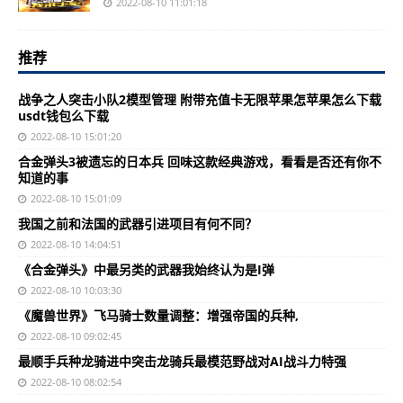
2022-08-10 11:01:18
推荐
战争之人突击小队2模型管理 附带充值卡无限苹果怎苹果怎么下载
usdt钱包么下载
2022-08-10 15:01:20
合金弹头3被遗忘的日本兵 回味这款经典游戏，看看是否还有你不
知道的事
2022-08-10 15:01:09
我国之前和法国的武器引进项目有何不同？
2022-08-10 14:04:51
《合金弹头》中最另类的武器我始终认为是I弹
2022-08-10 10:03:30
《魔兽世界》飞马骑士数量调整：增强帝国的兵种,
2022-08-10 09:02:45
最顺手兵种龙骑进中突击龙骑兵最模范野战对AI战斗力特强
2022-08-10 08:02:54