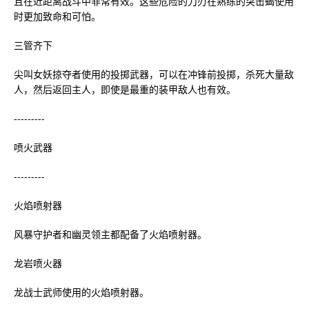
且在近距离战斗中非常有效。这些危险的刀刃在熟练的突击蝎使用
时更加致命和可怕。
三管齐下
尖叫女妖掠夺者使用的投掷武器，可以在冲锋前投掷，杀死大量敌
人，然后返回主人，即使是最重的装甲敌人也有效。
---------
喷火武器
---------
火焰喷射器
风暴守护者和幽灵领主都配备了火焰喷射器。
龙岩喷火器
龙战士武师使用的火焰喷射器。