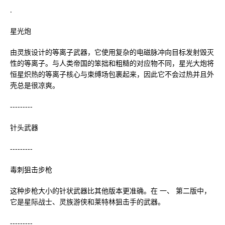
.
星光炮
由灵族设计的等离子武器，它使用复杂的电磁脉冲向目标发射毁灭
性的等离子。与人类帝国的笨拙和粗糙的对应物不同，星光大炮将
恒星炽热的等离子核心与束缚场包裹起来，因此它不会过热并且外
壳总是很凉爽。
---------
针头武器
---------
毒刺狙击步枪
这种步枪大小的针状武器比其他版本更准确。在 一、 第二版中，
它是星际战士、灵族游侠和莱特林狙击手的武器。
---------