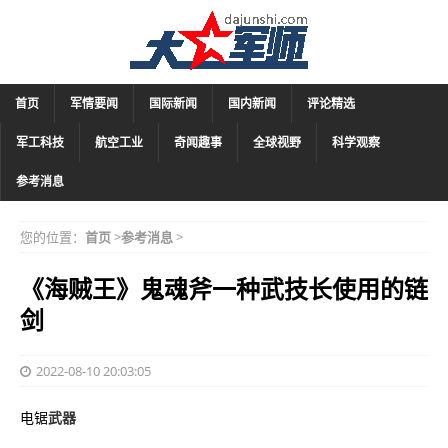
首页
军情要闻
国际新闻
国内新闻
评论精选
军工科技
航空工业
奇闻趣事
全球视野
科学观察
参考消息
您的位置：
首页
>
参考消息
>
《海贼王》鬼魂斧一种武技长使用的链
剑
2022-08-10 20:03:05
电锯
武器