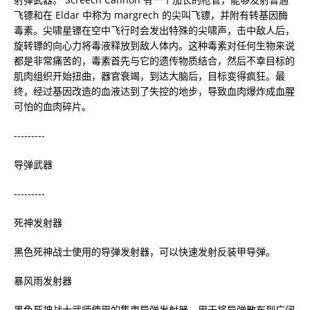
飞镖和在 Eldar 中称为 margrech 的尖叫飞镖，并附有转基因酶
毒素。尖啸星镖在空中飞行时会发出特殊的尖啸声，击中敌人后，
旋转镖的向心力将毒液释放到敌人体内。这种毒素对任何生物来说
都是非常痛苦的，毒素首先与它的遗传物质结合，然后不幸目标的
肌肉组织开始扭曲，器官衰竭，到达大脑后，目标变得疯狂。最
终，经过基因改造的血液达到了失控的地步，导致血肉爆炸成血腥
可怕的血肉碎片。
---------
导弹武器
---------
死神发射器
黑色死神战士使用的导弹发射器，可以快速发射反装甲导弹。
暴风雨发射器
黑色死神战士武师使用的集束导弹发射器，用于将导弹散布到广阔