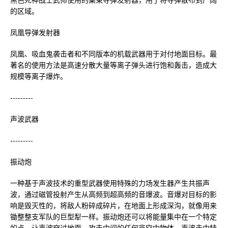
的区域。
凤凰导弹发射器
凤凰、吸血鬼袭击者和不同版本的机载武器用于对付地面目标。最
著名的使用方法是高速分散大量等离子弹头进行饱和轰击，造成大
规模等离子爆炸。
---------
声波武器
---------
振动炮
一种基于声波技术的重型武器使用特殊的力场发生器产生共振声
波，通过磁管投射产生从高频到超高频的音爆波。音爆对目标的影
响是毁灭性的，将敌人粉碎成碎片，在地面上形成深沟，就像用来
锄整整支军队的巨型犁一样。振动炮还可以将能量集中在一个特定
的点，让声波穿过地面，攻击中间的任何非空中物体。声波击中特