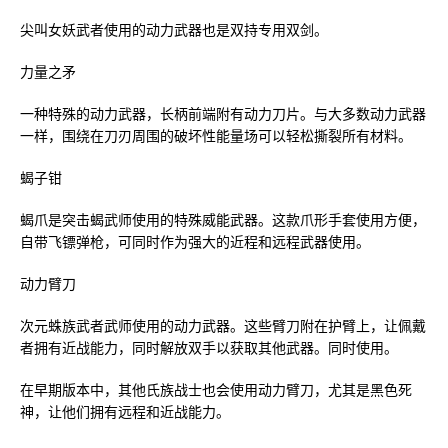
尖叫女妖武者使用的动力武器也是双持专用双剑。
力量之矛
一种特殊的动力武器，长柄前端附有动力刀片。与大多数动力武器
一样，围绕在刀刃周围的破坏性能量场可以轻松撕裂所有材料。
蝎子钳
蝎爪是突击蝎武师使用的特殊威能武器。这款爪形手套使用方便，
自带飞镖弹枪，可同时作为强大的近程和远程武器使用。
动力臂刀
次元蛛族武者武师使用的动力武器。这些臂刀附在护臂上，让佩戴
者拥有近战能力，同时解放双手以获取其他武器。同时使用。
在早期版本中，其他氏族战士也会使用动力臂刀，尤其是黑色死
神，让他们拥有远程和近战能力。