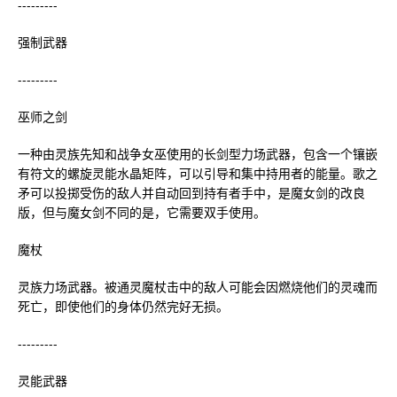
---------
强制武器
---------
巫师之剑
一种由灵族先知和战争女巫使用的长剑型力场武器，包含一个镶嵌
有符文的螺旋灵能水晶矩阵，可以引导和集中持用者的能量。歌之
矛可以投掷受伤的敌人并自动回到持有者手中，是魔女剑的改良
版，但与魔女剑不同的是，它需要双手使用。
魔杖
灵族力场武器。被通灵魔杖击中的敌人可能会因燃烧他们的灵魂而
死亡，即使他们的身体仍然完好无损。
---------
灵能武器