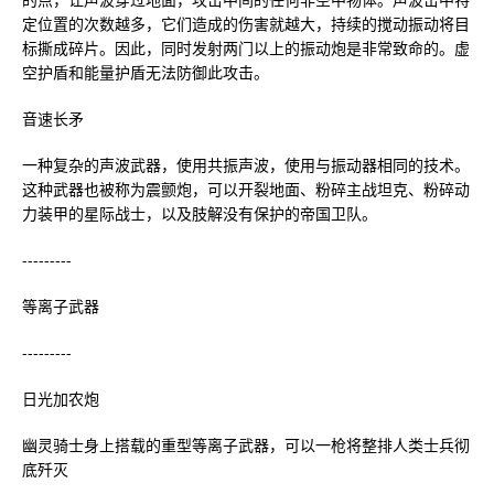
定位置的次数越多，它们造成的伤害就越大，持续的搅动振动将目
标撕成碎片。因此，同时发射两门以上的振动炮是非常致命的。虚
空护盾和能量护盾无法防御此攻击。
音速长矛
一种复杂的声波武器，使用共振声波，使用与振动器相同的技术。
这种武器也被称为震颤炮，可以开裂地面、粉碎主战坦克、粉碎动
力装甲的星际战士，以及肢解没有保护的帝国卫队。
---------
等离子武器
---------
日光加农炮
幽灵骑士身上搭载的重型等离子武器，可以一枪将整排人类士兵彻
底歼灭