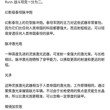
Russ 战斗坦克一分为二。
幻影级泰坦脉冲炮
幻影泰坦上的巨型脉冲炮。泰坦军团的主力对这些武器非常害怕，
因为它们比任何人类帝国的科技都要强大，而且射程极远，可以轻
易穿透任何人类帝国泰坦的装甲。
脉冲激光炮
一种高度先进的灵族激光武器，可发射一束强大的激光束。与长枪
相比，脉冲激光炮牺牲了穿甲能力，以换取更高的射速和更远的射
程。
光矛
这种灵族激光武器相当于人类帝国的激光炮，工作原理相同，通过
聚焦激光来摧毁敌方车辆。不过由于长枪使用的焦点是灵能生长晶
体，所以比激光炮更精准，可以忽略一定厚度的装甲。
棱镜加农炮