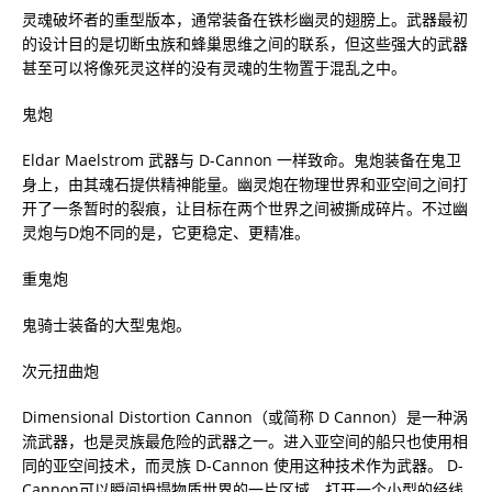
灵魂破坏者的重型版本，通常装备在铁杉幽灵的翅膀上。武器最初
的设计目的是切断虫族和蜂巢思维之间的联系，但这些强大的武器
甚至可以将像死灵这样的没有灵魂的生物置于混乱之中。
鬼炮
Eldar Maelstrom 武器与 D-Cannon 一样致命。鬼炮装备在鬼卫
身上，由其魂石提供精神能量。幽灵炮在物理世界和亚空间之间打
开了一条暂时的裂痕，让目标在两个世界之间被撕成碎片。不过幽
灵炮与D炮不同的是，它更稳定、更精准。
重鬼炮
鬼骑士装备的大型鬼炮。
次元扭曲炮
Dimensional Distortion Cannon（或简称 D Cannon）是一种涡
流武器，也是灵族最危险的武器之一。进入亚空间的船只也使用相
同的亚空间技术，而灵族 D-Cannon 使用这种技术作为武器。 D-
Cannon可以瞬间坍塌物质世界的一片区域，打开一个小型的经线