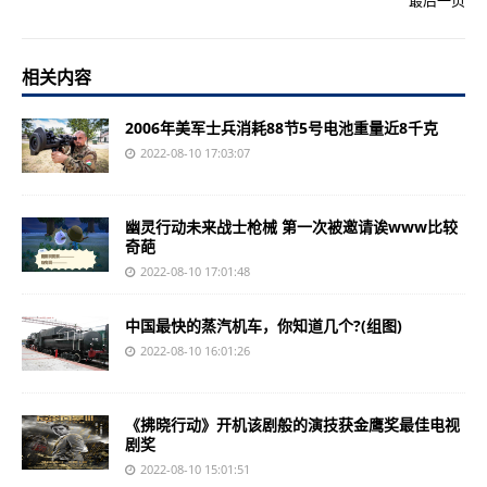
最后一页
相关内容
2006年美军士兵消耗88节5号电池重量近8千克
2022-08-10 17:03:07
幽灵行动未来战士枪械 第一次被邀请诶www比较
奇葩
2022-08-10 17:01:48
中国最快的蒸汽机车，你知道几个?(组图)
2022-08-10 16:01:26
《拂晓行动》开机该剧般的演技获金鹰奖最佳电视
剧奖
2022-08-10 15:01:51