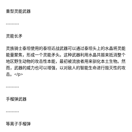
重型灵能武器
---------
灵能长矛
灵族骑士泰坦使用的泰坦近战武器可以通过泰坦头上的水晶将灵能
能量聚焦，形成一个灵能矛头。这种武器利用水晶共振来抵消整个
地区野生动物的攻击性本能，最初被流放者用来驯化本土生物。然
而，武器的威力也可以增强，以对敌人的智能生命进行毁灭性的攻
击。<​​/p>
---------
手榴弹武器
---------
等离子手榴弹