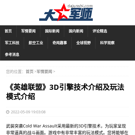
首页
军情要闻
国际新闻
国内新闻
评论精选
军工科技
航空工业
奇闻趣事
全球视野
科学观察
参考消息
您的位置：
首页
>
军情要闻
>
《英雄联盟》3D引擎技术介绍及玩法
模式介绍
2022-05-09 19:03:08
武装突袭Cold War Assault采用最新的3D引擎技术，为玩家呈现
非常逼真的战斗画面。游戏中有非常丰富的玩法模式。您将能够在