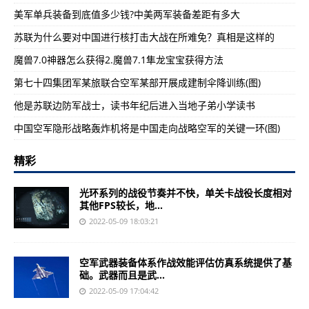
美军单兵装备到底值多少钱?中美两军装备差距有多大
苏联为什么要对中国进行核打击大战在所难免？真相是这样的
魔兽7.0神器怎么获得2.魔兽7.1隼龙宝宝获得方法
第七十四集团军某旅联合空军某部开展成建制伞降训练(图)
他是苏联边防军战士，读书年纪后进入当地子弟小学读书
中国空军隐形战略轰炸机将是中国走向战略空军的关键一环(图)
精彩
光环系列的战役节奏并不快，单关卡战役长度相对
其他FPS较长，地...
2022-05-09 18:03:21
空军武器装备体系作战效能评估仿真系统提供了基
础。武器而且是武...
2022-05-09 17:04:42