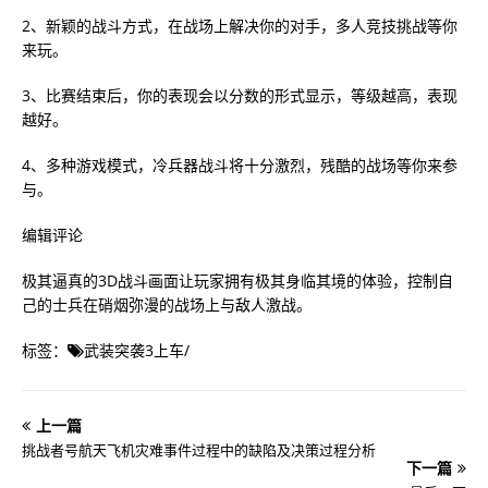
2、新颖的战斗方式，在战场上解决你的对手，多人竞技挑战等你
来玩。
3、比赛结束后，你的表现会以分数的形式显示，等级越高，表现
越好。
4、多种游戏模式，冷兵器战斗将十分激烈，残酷的战场等你来参
与。
编辑评论
极其逼真的3D战斗画面让玩家拥有极其身临其境的体验，控制自
己的士兵在硝烟弥漫的战场上与敌人激战。
标签：
武装突袭3上车
/
上一篇
挑战者号航天飞机灾难事件过程中的缺陷及决策过程分析
下一篇