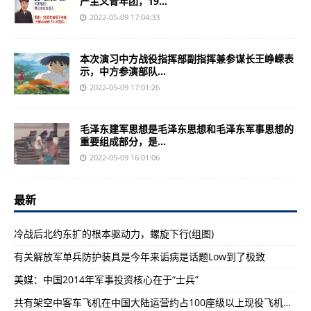
产主义青年团，19...
2022-05-09 17:04:33
本次演习中方战役指挥部副指挥兼参谋长王峥嵘表
示，中方参演部队...
2022-05-09 17:01:26
毛泽东建军思想是毛泽东思想和毛泽东军事思想的
重要组成部分，是...
2022-05-09 16:01:06
最新
冷战后北约东扩的根本驱动力，螺旋下行(组图)
有关解放军单兵防护装具是今年来诟病是话题Low到了极致
美媒：中国2014年军事投资核心在于“士兵”
共有架空中客车飞机在中国大陆运营约占100座级以上现役飞机总数的一半