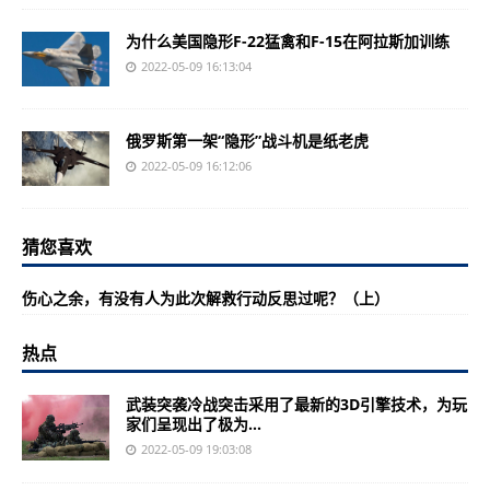
为什么美国隐形F-22猛禽和F-15在阿拉斯加训练
2022-05-09 16:13:04
俄罗斯第一架“隐形”战斗机是纸老虎
2022-05-09 16:12:06
猜您喜欢
伤心之余，有没有人为此次解救行动反思过呢？（上）
热点
武装突袭冷战突击采用了最新的3D引擎技术，为玩
家们呈现出了极为...
2022-05-09 19:03:08