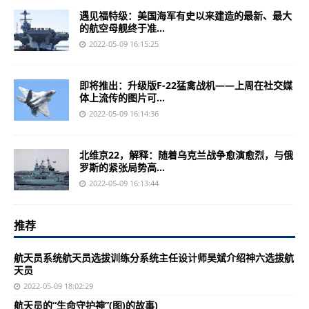
遇见福特级：美国海军有史以来建造的最新、最大
的航空母舰终于准...
2022-05-09 16:15:25
即将推出：升级版F-22猛禽战机——上周在社交媒
体上流传的图片可...
2022-05-09 16:14:36
北维京22，解释：随着乌克兰战争愈演愈烈，与俄
罗斯的紧张局势高...
2022-05-09 16:13:44
推荐
航天员系统航天员选拔训练分系统主任设计师吴斌介绍神六选拔航
天员
2022-05-09 18:02:29
航天员的“生命守护神”(图)的故事)