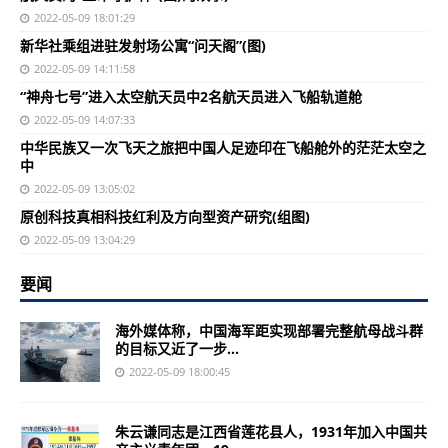
2022-05-09 18:01:29
新华社乘组进驻发射场公寓“问天阁”(图)
2022-05-09 14:11:58
“神舟七号”进入太空航天员中2名航天员进入飞船轨道舱
2022-05-09 14:07:33
中华民族又一次飞天之旅把中国人足迹印在飞船舱外的茫茫太空之
中
2022-05-09 13:05:02
原创科技真相科技红利及方向型资产研究(组图)
2022-05-09 13:04:29
要闻
海外媒体称，中国海军距实现部署完整航母战斗群
的目标又近了一步...
2022-05-09 18:00:45
朱云谦同志是江西省莲花县人，1931年加入中国共