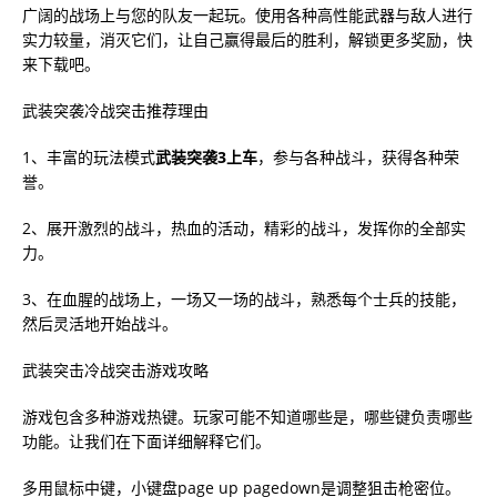
广阔的战场上与您的队友一起玩。使用各种高性能武器与敌人进行
实力较量，消灭它们，让自己赢得最后的胜利，解锁更多奖励，快
来下载吧。
武装突袭冷战突击推荐理由
1、丰富的玩法模式
武装突袭3上车
，参与各种战斗，获得各种荣
誉。
2、展开激烈的战斗，热血的活动，精彩的战斗，发挥你的全部实
力。
3、在血腥的战场上，一场又一场的战斗，熟悉每个士兵的技能，
然后灵活地开始战斗。
武装突击冷战突击游戏攻略
游戏包含多种游戏热键。玩家可能不知道哪些是，哪些键负责哪些
功能。让我们在下面详细解释它们。
多用鼠标中键，小键盘page up pagedown是调整狙击枪密位。