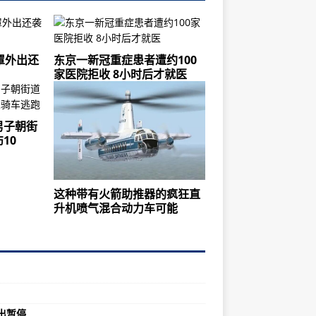
罩外出还
东京一新冠重症患者遭约100
家医院拒收 8小时后才就医
男子朝街
10
这种带有火箭助推器的疯狂直
升机喷气混合动力车可能
出暂停