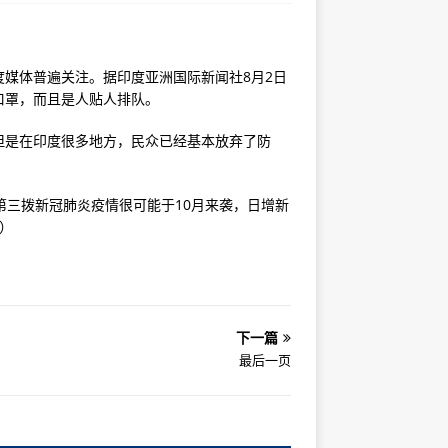
媒体普遍关注。据印度亚洲国际新闻社8月2日
口罩，而且是人贴人排队。
但是在印度很多地方，民众已经基本放弃了防
第三拨新冠肺炎疫情很可能于10月来袭，日增新
兵）
下一篇
最后一页