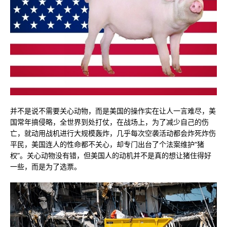
并不是说不需要关心动物，而是美国的操作实在让人一言难尽，美
国常年搞侵略，全世界到处打仗，在战场上，为了减少自己的伤
亡，就动用战机进行大规模轰炸，几乎每次空袭活动都会炸死炸伤
平民，美国连人的性命都不关心，却专门出台了个法案维护“猪
权”。关心动物没有错，但美国人的动机并不是真的想让猪住得好
一些，而是为了选票。