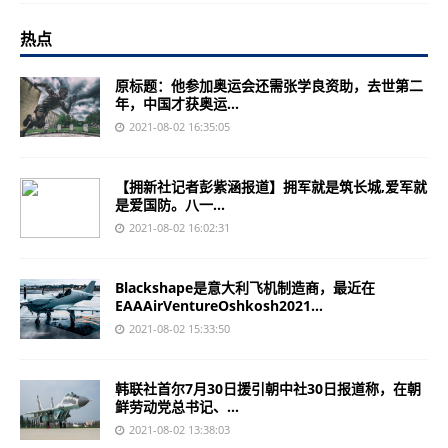
热点
原标题：他参加奥运会还需张学良资助，去世第二
年，中国才获奥运...
2021-08-02 16:35:05
【拥新社记者彭紫涵报道】拥军就是筑长城,爱军就
是爱国防。八一...
2021-08-02 16:02:31
Blackshape是意大利飞机制造商，最近在
EAAAirVentureOshkosh2021...
2021-08-02 15:33:50
韩联社首尔7月30日援引朝中社30日报道称，在朝
鲜劳动党总书记、...
2021-08-02 13:38:03