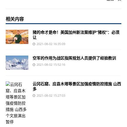
相关内容
猪的命才是命！美国加州新法案维护“猪权”：必须
让
2021-08-02 16:35:09
空军的作用为战区指挥规划人员提供了经验教训
2021-08-02 15:52:16
云冈石窟、应县木塔等景区加强疫情防控措施 山西
多
2021-08-02 15:27:03