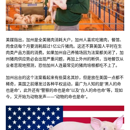
美媒指出，加州是全美猪肉消耗大户，加州人喜欢吃猪肉，餐馆、
肉食店每个月要消耗超过1亿公斤猪肉。这还不算美国人平时在生
肉类产品方面的消费。如果加州自己养殖场因为法案都关闭了，加
州猪肉供应势必会出现严重问题，再加上外州的断供，当地餐饮从
业者悲观地预测，恐怕加州人连最常见的猪肉培根都吃不上了。
加州出台的这个法案看起来有些莫名其妙，但是放在美国一点都不
稀奇，美国之前爆发过各种平权运动，最广为人知的是“黑人的命
也是命”，此外还有“警察的命也是命”以及“白人的命也命”等，现如
今，又开始为动物发声——“动物的命也是命”。