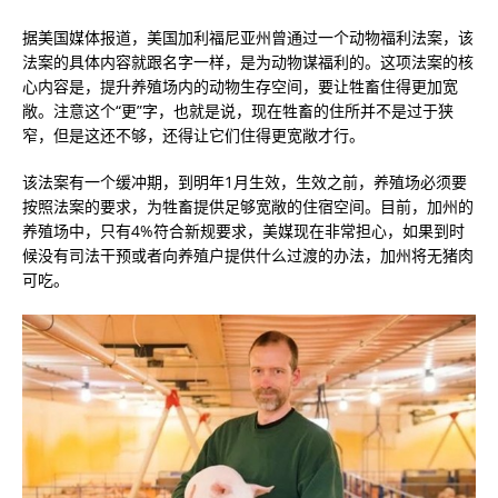
据美国媒体报道，美国加利福尼亚州曾通过一个动物福利法案，该
法案的具体内容就跟名字一样，是为动物谋福利的。这项法案的核
心内容是，提升养殖场内的动物生存空间，要让牲畜住得更加宽
敞。注意这个“更”字，也就是说，现在牲畜的住所并不是过于狭
窄，但是这还不够，还得让它们住得更宽敞才行。
该法案有一个缓冲期，到明年1月生效，生效之前，养殖场必须要
按照法案的要求，为牲畜提供足够宽敞的住宿空间。目前，加州的
养殖场中，只有4%符合新规要求，美媒现在非常担心，如果到时
候没有司法干预或者向养殖户提供什么过渡的办法，加州将无猪肉
可吃。