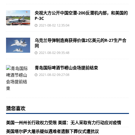
央视大方公开中国空潜-200反潜机内部，和美国的
P-3C
2021-08-02 12:35:04
乌克兰导弹制造商获得价值2亿美元的R-27生产合
同
2021-08-02 09:35:48
青岛国际啤酒节崂山会场提前结束
2021-08-02 09:27:08
猜您喜欢
美国一州州长行政权力受限 美媒：无人采取有力行动应对疫情
美国塔尔萨大屠杀疑似遇难者遗骸下葬仪式遭抗议