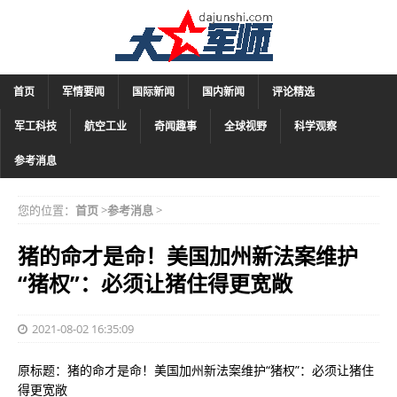
首页
军情要闻
国际新闻
国内新闻
评论精选
军工科技
航空工业
奇闻趣事
全球视野
科学观察
参考消息
您的位置：
首页
>
参考消息
>
猪的命才是命！美国加州新法案维护
“猪权”：必须让猪住得更宽敞
2021-08-02 16:35:09
原标题：猪的命才是命！美国加州新法案维护“猪权”：必须让猪住
得更宽敞