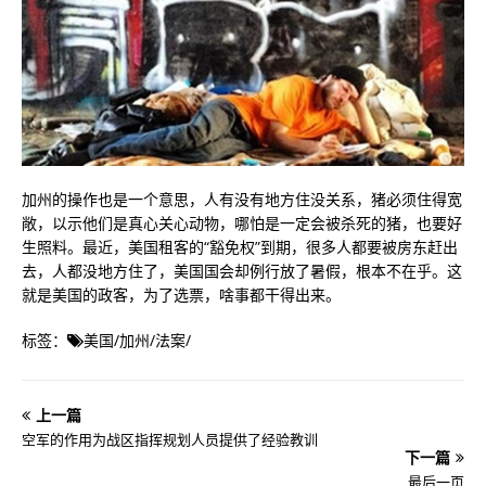
加州的操作也是一个意思，人有没有地方住没关系，猪必须住得宽
敞，以示他们是真心关心动物，哪怕是一定会被杀死的猪，也要好
生照料。最近，美国租客的“豁免权”到期，很多人都要被房东赶出
去，人都没地方住了，美国国会却例行放了暑假，根本不在乎。这
就是美国的政客，为了选票，啥事都干得出来。
标签：
美国
/
加州
/
法案
/
上一篇
空军的作用为战区指挥规划人员提供了经验教训
下一篇
最后一页