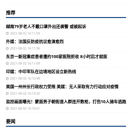
推荐
越南79岁老人不戴口罩外出还袭警 或被起诉
2021-08-02 16:11:59
外媒：法国反防疫抗议愈演愈烈
2021-08-02 16:11:36
东京一新冠重症患者遭约100家医院拒收 8小时后才就医
2021-08-02 16:11:09
印媒：中印军队在边境地区设立新热线
2021-08-02 16:10:48
美国一州州长行政权力受限 美媒：无人采取有力行动应对疫情
2021-08-02 16:10:26
监控画面曝光！蒙面男子朝街道人群连开数枪，打伤10人骑车逃跑
2021-08-02 16:10:01
要闻