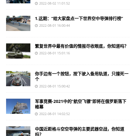
2022-08-02 11:01:52
1.这期：“给大家盘点一下世界空中导弹排行榜”
2022-08-01 16:00:44
繁复世界中最有价值的情报尽收眼底，你知道吗？
2022-08-01 15:01:16
你手边有一个按钮，按下驶入备用轨道，只撞死一
个
2022-08-01 15:00:42
军事竞赛-2021中的“航空飞镖”即将在俄罗斯落下
帷幕
2022-08-01 14:02:52
中国近距格斗空空导弹的主要武器空战，你知道
吗？