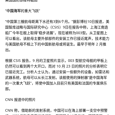
“
中国海军
的重大飞跃”
“中国第三艘航母距离下水还有3到6个月。”据彭博社10日报道，美
国智库战略与国际研究中心（CSIS）9日在报告中称，上海江南造
船厂今年在舰上取得“稳步进展”，现在被称为003型。从卫星图上
可以看出，该航母主要外部部件的安装工作已接近尾声，技术能力
与美国航母不相上下的中国新航母或将诞生。最早于明年 2 月推
出。
根据 CSIS 报告，9 月的卫星照片显示，003 型航空母舰的甲板上
仍然可以看到两个大开口，而对 10 月 23 日的照片的分析表明它
已接近完工。分析人士认为，通过安装一些额外的设备，如雷达和
武器系统，航母可以从长江发射。该舰使用的弹射器“是中国海军
的一次重大飞跃”，将使中国加入目前只有美国和法国的专属俱乐
部。
CNN 报道中的照片
CNN 称，借助新的发射系统，中国可以在海上部署一支空中预警