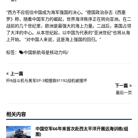
“西方不应低估中国成为海军强国的决心。”德国政治杂志《西塞
罗》称，随着中国军力的崛起，世界海洋秩序正在转向亚洲。在二
战前的几个世纪里，欧洲是最强大的海上力量。二战后，美国占领
了大洋的中心。从本世纪起，以中国为代表的“亚洲世纪”也将从海
上开始。 “对中国人来说，这是海上强国的回归。”
标签：
中国新航母是核动力吗
/
上一篇
歼8战斗机与美军EP-3相撞致81192战机被撞坏
下一篇
最后一页
相关内容
中国空军66年来首次赴西太平洋开展远海训练(组
图)