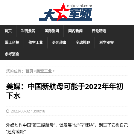
首页
军情要闻
国际新闻
国内新闻
评论精选
军工科技
航空工业
奇闻趣事
全球视野
科学观察
参考消息
您的位置：
首页
>
航空工业
>
美媒：中国新航母可能于2022年年初
下水
2022-08-02 13:00:18
外媒炒作中国“第三艘
航母
”，谈发展“快”与“威胁”，别忘了安慰自己
“还有差距”