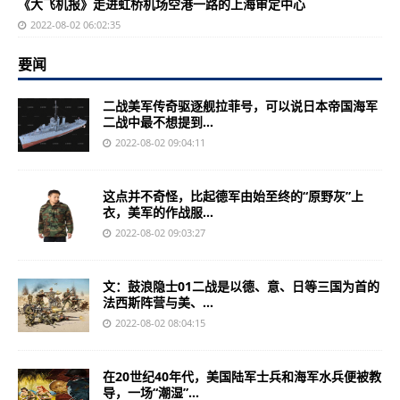
《大飞机报》走进虹桥机场空港一路的上海审定中心
2022-08-02 06:02:35
要闻
二战美军传奇驱逐舰拉菲号，可以说日本帝国海军
二战中最不想提到...
2022-08-02 09:04:11
这点并不奇怪，比起德军由始至终的“原野灰”上
衣，美军的作战服...
2022-08-02 09:03:27
文：鼓浪隐士01二战是以德、意、日等三国为首的
法西斯阵营与美、...
2022-08-02 08:04:15
在20世纪40年代，美国陆军士兵和海军水兵便被教
导，一场“潮湿”...