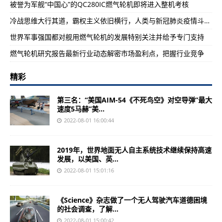
被誉为军舰“中国心”的QC280IC燃气轮机即将进入整机考核
冷战思维大行其道，霸权主义依旧横行，人类与新冠肺炎疫情斗争仍持续
世界军事强国都对舰用燃气轮机的发展特别关注并给予专门支持
燃气轮机研究报告最新行业动态解密市场盈利点，把握行业竞争
精彩
第三名：“美国AIM-54《不死鸟空》对空导弹”最大
速度5马赫”美...
2022-08-01 16:00:44
2019年，世界地面无人自主系统技术继续保持高速
发展，以美国、英...
2022-08-01 15:01:16
《Science》杂志做了一个无人驾驶汽车道德困境
的社会调查，了解...
2022-08-01 15:00:42