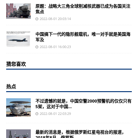
原题：战略大三角全球削减核武器已成为各国关注
焦点
2022-08-01 20:03:14
中国搞下一代的隐形舰载机，唯一对手就是美国海
军及
2022-08-01 16:00:23
猜您喜欢
热点
不过遗憾的就是，中国空警2000预警机的仅仅只有
5架，这对于中国...
2022-08-01 22:03:29
最新的消息是，根据俄罗斯红星电视台的报道，
2018年8月，俄罗斯...