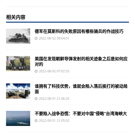
相关内容
德军在莫斯科的失败原因有哪些骑兵的作战技巧
2022-08-02 09:04:01
美国在发现朝鲜导弹发射的相关迹象之后是如何应
对的
2022-08-02 07:02:55
谁拥有了科技优势，谁就会陷入落后挨打的被动局
面
2022-08-01 21:06:25
不要陷入战争恐慌：不要对中国“侵略”台湾海峡大
2022-08-01 21:05:02