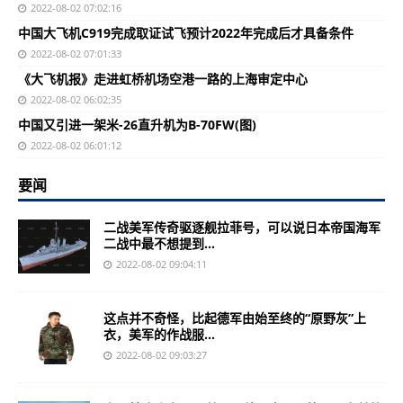
2022-08-02 07:02:16
中国大飞机C919完成取证试飞预计2022年完成后才具备条件
2022-08-02 07:01:33
《大飞机报》走进虹桥机场空港一路的上海审定中心
2022-08-02 06:02:35
中国又引进一架米-26直升机为B-70FW(图)
2022-08-02 06:01:12
要闻
二战美军传奇驱逐舰拉菲号，可以说日本帝国海军
二战中最不想提到...
2022-08-02 09:04:11
这点并不奇怪，比起德军由始至终的“原野灰”上
衣，美军的作战服...
2022-08-02 09:03:27