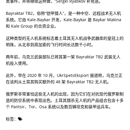
类事件，并将继续这样做，”Sergei Ryabkov 补充道。
Bayraktar TB2，俗称“铠甲猎人”，是一种中空、远程战术无人机
系统。它由 Kale-Baykar 开发，Kale-Baykar 是 Baykar Makina
和 Kale Group 的合资企业。
这种类型的无人机系统标志着土耳其无人机战争武器库的皇冠上的
明珠，从北非到高加索的飞行时间长达数千小时。
两年前，乌克兰武装部队已将其第一架 Bayraktar TB2 武装无人
机投入使用。
此外，早在 2020 年 10 月，UkrSpetsEksport 报道称，乌克兰正
在谈判从土耳其购买额外的 48 架 Bayraktar TB2 无人机。
俄罗斯非常害怕这些无人机的出现，因为它们在对抗现代俄罗斯制
造的防空系统中表现出色。土耳其猎杀无人机的产品组合包含十多
个 Pantsir、Tor、Osa 系统以及数百辆坦克和装甲运兵车。
标签：