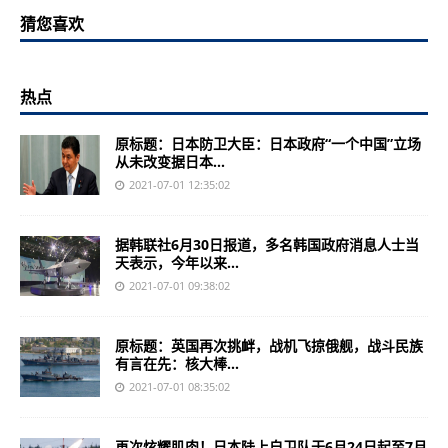
猜您喜欢
热点
原标题：日本防卫大臣：日本政府“一个中国”立场
从未改变据日本...
2021-07-01 12:35:02
据韩联社6月30日报道，多名韩国政府消息人士当
天表示，今年以来...
2021-07-01 09:38:02
原标题：英国再次挑衅，战机飞掠俄舰，战斗民族
有言在先：核大棒...
2021-07-01 08:35:02
再次炫耀肌肉！日本陆上自卫队于6月24日起至7月