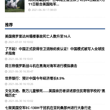
11日联合美国陆军...
2021-06-30 17:38:03
推荐
美国佛罗里达州塌楼事故死亡人数升至16人
2021-07-01 10:10:02
了不起！中国正式获得世卫消除疟疾认证！中国模式被写入全球技
术指南
2021-06-30 19:10:01
荷兰称俄罗斯战斗机在黑海对海军进行模拟袭击
2021-06-30 16:30:47
世界银行：预计中国今年经济增长8.5%
2021-06-30 16:10:26
文化灭绝、数万儿童惨死……美国亲历者讲述原住民寄宿学校的“黑
暗历史”
2021-06-30 16:10:02
七架美国空军EC-130H干扰机在亚利桑那州进行大象行走