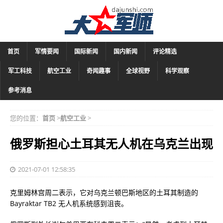
首页
军情要闻
国际新闻
国内新闻
评论精选
军工科技
航空工业
奇闻趣事
全球视野
科学观察
参考消息
您的位置：
首页
>
航空工业
>
俄罗斯担心土耳其无人机在乌克兰出现
2021-07-01 12:58:35
克里姆林宫周二表示，它对乌克兰顿巴斯地区的土耳其制造的
Bayraktar TB2 无人机系统感到沮丧。