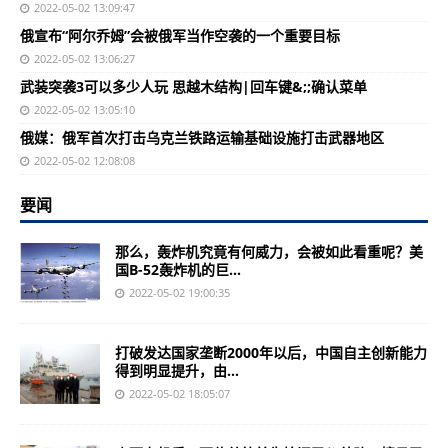
2022-05-02 13:09:47
俄宣布“阿尔乔姆”会被俄军当作空袭的一个重要目标
2022-05-02 13:06:27
武装突袭3可以多少人玩 思越木结构|回车键&;;确认菜单
2022-05-02 13:05:10
俄媒：俄军首次打击乌克兰铁路运输基础设施打击武器地区
2022-05-02 12:08:08
要闻
那么，轰炸机究竟有何威力，会被如此看重呢？美
国B-52轰炸机的巨...
2022-05-02 19:00:35
打破发达国家垄断2000年以后，中国自主创新能力
得到明显提升，由...
2022-05-02 18:05:07