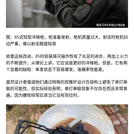
图：85式轻型冲锋枪，枪准备发射，枪机质量过大，射击时枪机抖
动严重，难以射击精度较高
依靠这些改进，85的轻装填可操作性有了长足的进步，再加上火力
的不断提升；从理论上讲，它应该是更好的冲锋枪。但是，它有两
个显着的缺陷：单发状态下容易爆发，准确率性能差。
虽然设计者强调他们通过特殊的双推杆设计在结构上避免了单打串
联的可能性，但实际经验表明，单打串联现象不仅存在而且非常普
遍，因为螺栓经常后退当它没有到位时。