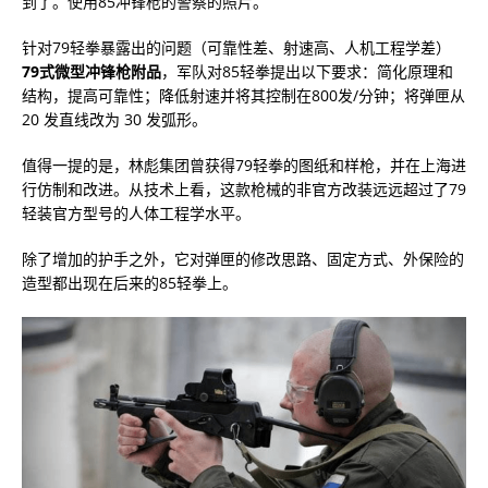
到了。使用85冲锋枪的警察的照片。
针对79轻拳暴露出的问题（可靠性差、射速高、人机工程学差）
79式微型冲锋枪附品
，军队对85轻拳提出以下要求：简化原理和
结构，提高可靠性；降低射速并将其控制在800发/分钟；将弹匣从
20 发直线改为 30 发弧形。
值得一提的是，林彪集团曾获得79轻拳的图纸和样枪，并在上海进
行仿制和改进。从技术上看，这款枪械的非官方改装远远超过了79
轻装官方型号的人体工程学水平。
除了增加的护手之外，它对弹匣的修改思路、固定方式、外保险的
造型都出现在后来的85轻拳上。