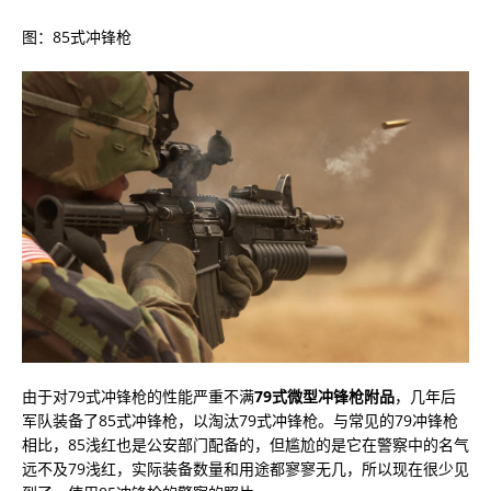
图：85式冲锋枪
由于对79式冲锋枪的性能严重不满
79式微型冲锋枪附品
，几年后
军队装备了85式冲锋枪，以淘汰79式冲锋枪。与常见的79冲锋枪
相比，85浅红也是公安部门配备的，但尴尬的是它在警察中的名气
远不及79浅红，实际装备数量和用途都寥寥无几，所以现在很少见