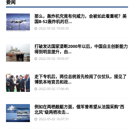
要闻
那么，轰炸机究竟有何威力，会被如此看重呢？美
国B-52轰炸机的巨...
2022-05-02 19:00:35
打破发达国家垄断2000年以后，中国自主创新能力
得到明显提升，由...
2022-05-02 18:05:07
走下专机后，两位总统首先检阅了仪仗队，接见了
博凯本地官员和政...
2022-05-02 17:06:45
例如在两栖舰艇方面，俄军曾希望从法国采购“西
北风”级两栖攻击...
2022-05-02 16:07:31