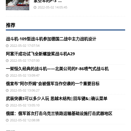
家空军的P-3“...
2022-05-02 14:05:45
推荐
战斗机-109型战斗机参加德国二战中主力战机设计
2022-05-02 17:07:54
阿富汗成功试飞全新螺旋桨战斗机A29
2022-05-02 17:07:00
一架恒久经典的战斗机——北美公司的F-86喷气式战斗机
2022-05-02 13:09:47
俄宣布“阿尔乔姆”会被俄军当作空袭的一个重要目标
2022-05-02 13:06:27
武装突袭3可以多少人玩 思越木结构|回车键&;;确认菜单
2022-05-02 13:05:10
俄媒：俄军首次打击乌克兰铁路运输基础设施打击武器地区
2022-05-02 12:08:08