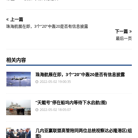
上一篇
珠海航展在即，3个“20”中轰20是否有信息披露
下一篇
最后一页
相关内容
珠海航展在即，3个“20”中轰20是否有信息披露
2022-05-02 19:00:35
“天鲲号”停在船坞内等待下水启航(图)
2022-05-02 18:05:07
几内亚赢联盟高管陪同两位总统视察达必隆港区(组
图)