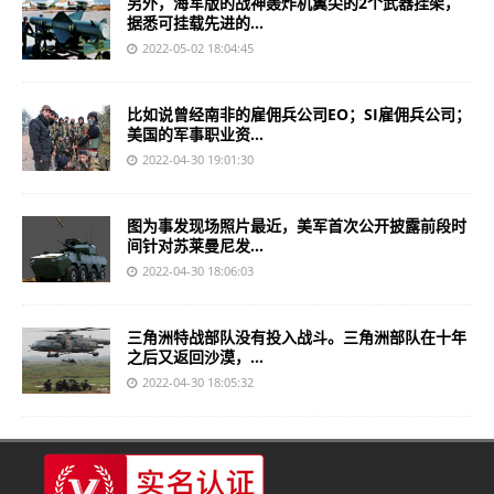
另外，海军版的战神轰炸机翼尖的2个武器挂架，
据悉可挂载先进的...
2022-05-02 18:04:45
比如说曾经南非的雇佣兵公司EO；SI雇佣兵公司；
美国的军事职业资...
2022-04-30 19:01:30
图为事发现场照片最近，美军首次公开披露前段时
间针对苏莱曼尼发...
2022-04-30 18:06:03
三角洲特战部队没有投入战斗。三角洲部队在十年
之后又返回沙漠，...
2022-04-30 18:05:32