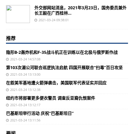
外交部网站消息，2021年3月23日，国务委员兼外
长王毅在广西桂林...
2021-03-24 09:38:01
推荐
隐形B-2轰炸机和F-35战斗机正在训练以在北极与俄罗斯作战
2021-03-24 14:57:08
第103次湄公河联合巡逻执法启航 四国开展联合“扫毒”百日攻坚
2021-03-24 13:13:00
在叙美军基地遭火箭弹袭击，美国联军代表证实并回应
2021-03-24 13:12:38
纽约市将部署更多便衣警员 调查反亚裔仇恨案件
2021-03-24 13:12:17
巴基斯坦举行活动 庆祝“巴基斯坦日”
2021-03-24 13:11:56
要闻