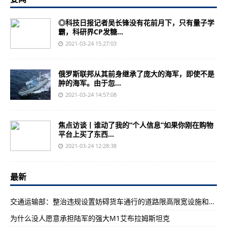
◎科技日报记者吴长锋没有花前月下，只有量子学
霸，科研界CP发糖...
2021-03-24 15:27:03
俄罗斯联邦从其前身继承了庞大的海军，即使不是
肿的海军。由于忽...
2021-03-24 14:57:08
焦点访谈丨谁动了我的“个人信息”如果你刚在购物
平台上买了东西...
2021-03-24 12:28:38
最新
交通运输部：整治违规设置妨碍货车通行的道路限高限宽设施和检查卡点
为什么没人愿意承担陆军的强大M1艾布拉姆斯坦克