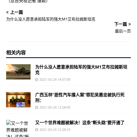
（总台央视记者 唐颖）
上一篇
为什么没人愿意承担陆军的强大M1艾布拉姆斯坦克
下一篇
最后一页
相关内容
为什么没人愿意承担陆军的强大M1艾布拉姆斯坦
克
2021-03-24 14:57:09
广西玉林“恶性汽车撞人案”罪犯吴惠忠被执行死
刑：
2021-03-24 12:28:45
又一个世界难题被解决！这条“断头路”要开通了
2021-03-24 12:28:23