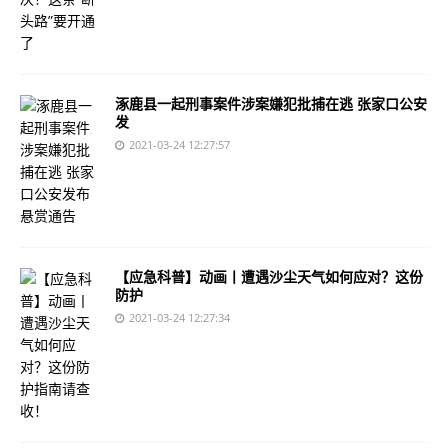
涿鹿县一起刑事案件涉案嫌犯批捕在逃 张家口公安
发
2021-03-24 12:27:57
【应急科普】动画丨遭遇沙尘天气如何应对？这份
防护
2021-03-24 12:27:34