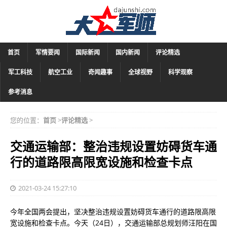
首页
军情要闻
国际新闻
国内新闻
评论精选
军工科技
航空工业
奇闻趣事
全球视野
科学观察
参考消息
您的位置：
首页
>
评论精选
>
交通运输部：整治违规设置妨碍货车通
行的道路限高限宽设施和检查卡点
2021-03-24 15:27:10
今年全国两会提出，坚决整治违规设置妨碍货车通行的道路限高限
宽设施和检查卡点。今天（24日），交通运输部总规划师汪阳在国