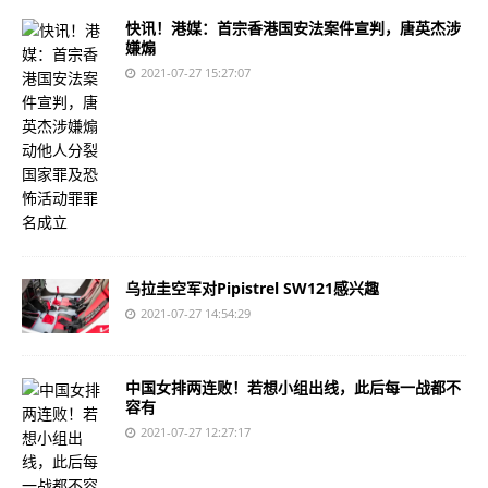
快讯！港媒：首宗香港国安法案件宣判，唐英杰涉
嫌煽
2021-07-27 15:27:07
乌拉圭空军对Pipistrel SW121感兴趣
2021-07-27 14:54:29
中国女排两连败！若想小组出线，此后每一战都不
容有
2021-07-27 12:27:17