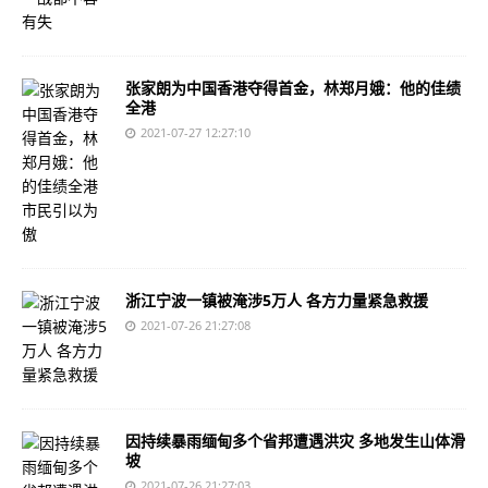
张家朗为中国香港夺得首金，林郑月娥：他的佳绩
全港
2021-07-27 12:27:10
浙江宁波一镇被淹涉5万人 各方力量紧急救援
2021-07-26 21:27:08
因持续暴雨缅甸多个省邦遭遇洪灾 多地发生山体滑
坡
2021-07-26 21:27:03