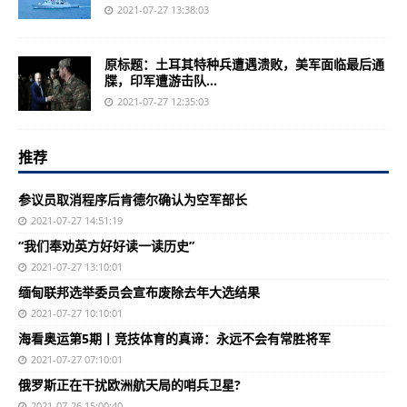
2021-07-27 13:38:03
原标题：土耳其特种兵遭遇溃败，美军面临最后通
牒，印军遭游击队...
2021-07-27 12:35:03
推荐
参议员取消程序后肯德尔确认为空军部长
2021-07-27 14:51:19
“我们奉劝英方好好读一读历史”
2021-07-27 13:10:01
缅甸联邦选举委员会宣布废除去年大选结果
2021-07-27 10:10:01
海看奥运第5期丨竞技体育的真谛：永远不会有常胜将军
2021-07-27 07:10:01
俄罗斯正在干扰欧洲航天局的哨兵卫星?
2021-07-26 15:00:40