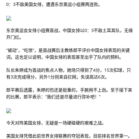
0：3不敌美国女排，遭遇东京奥运小组赛两连败。
东京奥运会女排小组赛首战，中国女排以0：3不敌土耳其队，无缘
开门红。
“被动”，“吃惊”，是首战赛后主教练郎平评价中国女排表现的关键
词。这也足以说明，中国女排的表现甚至出乎了队内的预料。
队长朱婷成为首战的焦点人物，她场只得到了4分，15次扣球，只
有3次完成得分，另外1分则来自拦网，失误高达6次。
郎平赛后透露，朱婷的伤还是挺重的，手腕用不上劲。至于接下来
的比赛，郎平表示：“我们还是尽量进行弥补吧！”
今天对阵美国女排，无疑是一场硬碰硬的艰难之战。
美国女排凭借此前世界女排联赛的夺冠表现，目前排名世界第一。