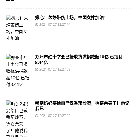
揪心！朱婷带伤上场，中国女排加油！
2021-07-27 12:27:14
郑州市红十字会已接收抗洪捐款超10亿 已拨付
8.44亿
2021-07-27 12:27:09
听到妈妈要给自己做番茄炒蛋，徐嘉余哭了！他说
我已
2021-07-27 12:27:02