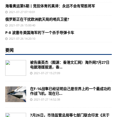
海看奥运第5期丨竞技体育的真谛：永远不会有常胜将军
2021-07-27 07:10:01
俄罗斯正在干扰欧洲航天局的哨兵卫星?
2021-07-26 15:00:40
P-8 波塞冬美国海军的下一个杀手导弹卡车
2021-07-26 14:20:10
要闻
被告唐英杰（图源：香港文汇网）海外网7月27日
电据港媒报道，香...
2021-07-27 15:27:09
在F-16战隼已经证明自己是世界上的一个最成功的
作战飞机，现在已...
2021-07-27 14:52:38
7月26日，市场监管总局等七部门联合印发《关于