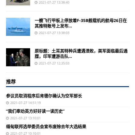
2021-07-27 13:38:40
一艘飞行甲板上停放着F-35B舰载机的航母26日在
其推特账号上发布...
2021-07-27 13:38:03
原标题：土耳其特种兵遭遇溃败，美军面临最后通
牒，印军遭游击队...
2021-07-27 12:35:03
推荐
参议员取消程序后肯德尔确认为空军部长
2021-07-27 14:51:19
“我们奉劝英方好好读一读历史”
2021-07-27 13:10:01
缅甸联邦选举委员会宣布废除去年大选结果
2021-07-27 10:10:01