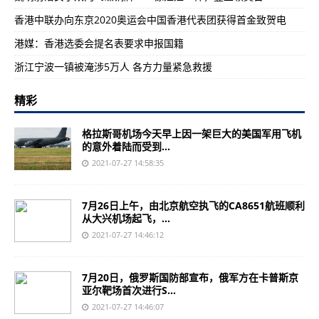
香港中联办向东京2020奥运会中国香港代表团获得首金致贺电
港媒：香港选委会提名表要求申报国籍
浙江宁波一镇被淹涉5万人 各方力量紧急救援
精彩
格拉斯哥机场今天早上因一架巨大的美国军用飞机
的意外着陆而受到...
2021-07-27 14:58:35
7月26日上午，由北京航空执飞的CA8651航班顺利
从大兴机场起飞，...
2021-07-27 14:46:12
7月20日，俄罗斯国防部宣布，俄军方在卡普斯京
亚尔靶场首次进行S...
2021-07-27 14:46:07