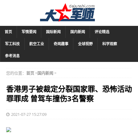
首页
军情要闻
国际新闻
国内新闻
评论精选
军工科技
航空工业
奇闻趣事
全球视野
科学观察
参考消息
您的位置：
首页
>
国内新闻
>
香港男子被裁定分裂国家罪、恐怖活动
罪罪成 曾驾车撞伤3名警察
2021-07-27 15:27:09