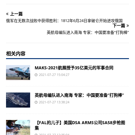
上一篇
俄军在无数次战败中获得胜利：1812年6月24日拿破仑开始进攻俄国
下一篇
英航母编队进入南海 专家：中国要准备“打狗棒”
相关内容
MAKS-2021航展授予35亿美元的军事合同
2021-07-27 15:04:27
英航母编队进入南海 专家：中国要准备“打狗棒”
2021-07-27 13:38:24
【FAL的儿子】美国DSA ARMS公司SA58步枪图
集
2021-07-27 12:35:04