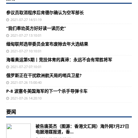
参议员取消程序后肯德尔确认为空军部长
2021-07-27 14:51:19
“我们奉劝英方好好读一读历史”
2021-07-27 13:10:01
缅甸联邦选举委员会宣布废除去年大选结果
2021-07-27 10:10:01
海看奥运第5期丨竞技体育的真谛：永远不会有常胜将军
2021-07-27 07:10:01
俄罗斯正在干扰欧洲航天局的哨兵卫星?
2021-07-26 15:00:40
P-8 波塞冬美国海军的下一个杀手导弹卡车
2021-07-26 14:20:10
要闻
被告唐英杰（图源：香港文汇网）海外网7月27日
电据港媒报道，香...