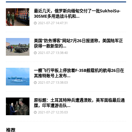
最近几天，俄罗斯向缅甸交付了一批SukhoiSu-
30SME多用途战斗机和...
2021-07-27 14:47:31
美国“防务博客”网站7月26日报道称，美国陆军正
获得一款新型的...
2021-07-27 13:38:40
一艘飞行甲板上停放着F-35B舰载机的航母26日在
其推特账号上发布...
2021-07-27 13:38:03
原标题：土耳其特种兵遭遇溃败，美军面临最后通
牒，印军遭游击队...
2021-07-27 12:35:03
推荐