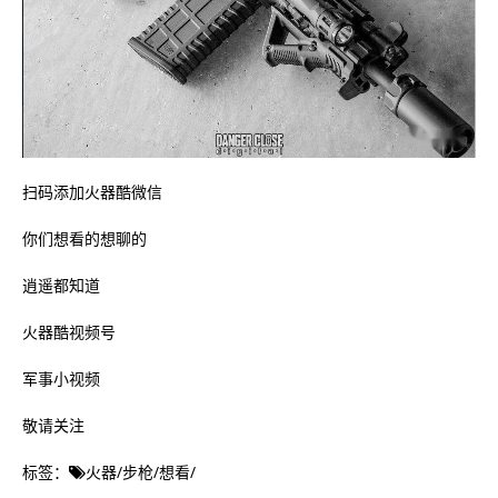
扫码添加火器酷微信
你们想看的想聊的
逍遥都知道
火器酷视频号
军事小视频
敬请关注
标签：
火器
/
步枪
/
想看
/