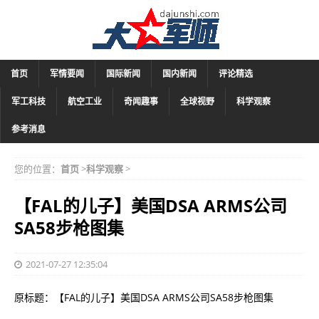
首页
军情要闻
国际新闻
国内新闻
评论精选
军工科技
航空工业
奇闻趣事
全球视野
科学观察
参考消息
您的位置：
首页
>
科学观察
>
【FAL的儿子】美国DSA ARMS公司
SA58步枪图集
2021-07-27 12:35:04
原标题：【FAL的儿子】美国DSA ARMS公司SA58步枪图集