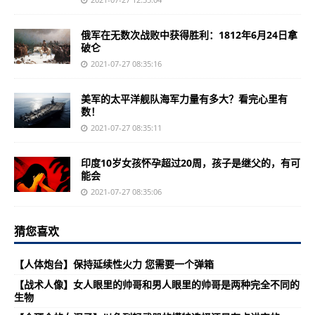
俄军在无数次战败中获得胜利：1812年6月24日拿
破仑
2021-07-27 08:35:16
美军的太平洋舰队海军力量有多大？看完心里有
数！
2021-07-27 08:35:11
印度10岁女孩怀孕超过20周，孩子是继父的，有可
能会
2021-07-27 08:35:06
猜您喜欢
【人体炮台】保持延续性火力 您需要一个弹箱
【战术人像】女人眼里的帅哥和男人眼里的帅哥是两种完全不同的
生物