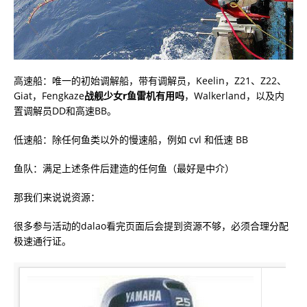
高速船：唯一的初始调解船，带有调解员，Keelin，Z21、Z22、
Giat，Fengkaze
战舰少女r鱼雷机有用吗
，Walkerland，以及内
置调解员DD和高速BB。
低速船：除任何鱼类以外的慢速船，例如 cvl 和低速 BB
鱼队：满足上述条件后建造的任何鱼（最好是中介）
那我们来说说资源：
很多参与活动的dalao看完页面后会提到资源不够，必须合理分配
极速通行证。