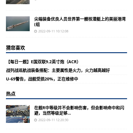
尖端装备优良人员世界第一艘核潜艇上的美丽港湾
(组
2022-09-11 10:12:08
猜您喜欢
【每日一题】E国双联9.2英寸炮（ACR）
战列战巡航战装备搭配：主要属性是火力，火力越高越好
U-69警告，战舰受损20%，正在维修中
热点
在舰R中等级并不会影响伤害，但会影响命中和闪
避，当然等级足够...
2022-09-11 12:20:30