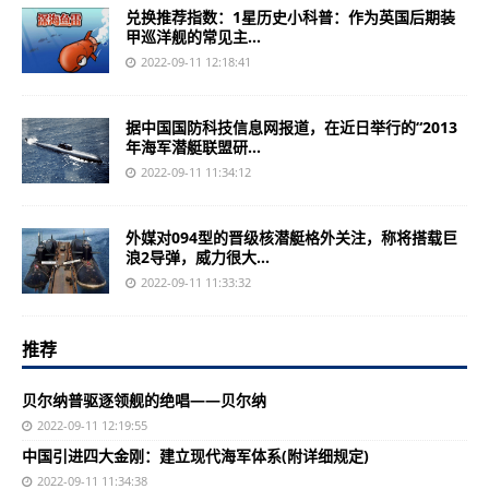
兑换推荐指数：1星历史小科普：作为英国后期装
甲巡洋舰的常见主...
2022-09-11 12:18:41
据中国国防科技信息网报道，在近日举行的“2013
年海军潜艇联盟研...
2022-09-11 11:34:12
外媒对094型的晋级核潜艇格外关注，称将搭载巨
浪2导弹，威力很大...
2022-09-11 11:33:32
推荐
贝尔纳普驱逐领舰的绝唱——贝尔纳
2022-09-11 12:19:55
中国引进四大金刚：建立现代海军体系(附详细规定)
2022-09-11 11:34:38