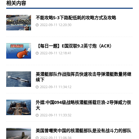
相关内容
不能攻略5-3下路配低耗的攻略方式及攻略
2022-09-11 12:20:30
【每日一题】E国双联9.2英寸炮（ACR）
2022-09-11 12:18:41
美潜艇部队作战指挥员快速攻击导弹潜艇数量将继
续下
2022-09-11 11:34:12
外媒:中国094级战略核潜艇搭载巨浪-2导弹威力很
大
2022-09-11 11:33:32
美国曾嘲笑中国的核潜艇部队是没有战斗力的部队
2022-09-11 11:06:34