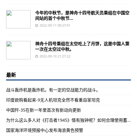
今年的中秋节，是神舟十四号航天员乘组在中国空
间站的首个中秋节...
2022-09-11 09:27:01
神舟十四号乘组在太空吃上了月饼，这是中国人第
一次在太空过中秋。
2022-09-10 21:27:22
最新
战斗轰炸机是轰炸机，有一定的空战能力的战斗。
印度欲购看起来-9无人机坦克全然不看重自家坦克
中国歼-35在新一年里首次有新动向更新
为什么这么多人对《打击者1945》情有独钟呢？如何合理使用蓄力
国家海洋环境预报中心发布海浪黄色预警