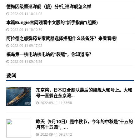
德梅因级重巡洋舰（俄）分析_巡洋舰怎么样
2022-09-11 10:11:02
本篇Bungie官网观看中文版的“新手指南”(组图)
2022-09-11 10:10:39
阿拉德之怒弹药专家武器选择搭配什么装备好？来看看吧！
2022-09-11 09:17:02
福岛第一核电站核电站的“裂缝”，你知道吗？
2022-09-11 09:16:26
要闻
东京湾，日本联合舰队最后的旗舰大和号上。大和
号一直躲在东京湾...
2022-09-11 11:33:58
昨天（9月10日）是中秋节，今年的中秋是“十五的
月亮十五圆”，...
2022-09-11 09:27:12