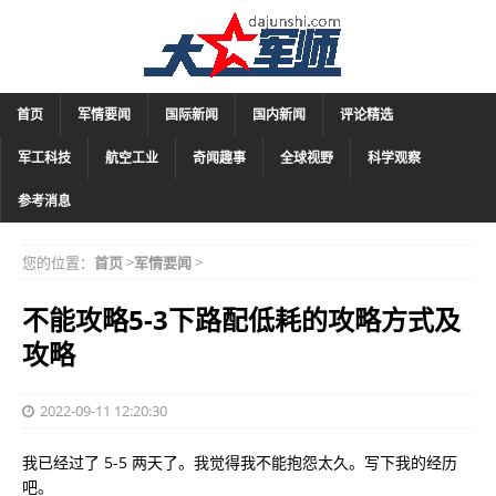
首页
军情要闻
国际新闻
国内新闻
评论精选
军工科技
航空工业
奇闻趣事
全球视野
科学观察
参考消息
您的位置：
首页
>
军情要闻
>
不能攻略5-3下路配低耗的攻略方式及
攻略
2022-09-11 12:20:30
我已经过了 5-5 两天了。我觉得我不能抱怨太久。写下我的经历
吧。