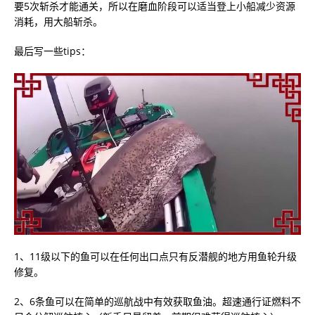
要5次斩杀才能通关，所以在磨血阶段可以适当登上小船减少资源
消耗，用大船斩杀。
最后写一些tips：
1、11级以下的鱼可以在任何出口点只有反潜舰的地方用鱼轮升级
修复。
2、6条鱼可以在简单的巡航战中有效获取鱼油。超速通行证燃料不