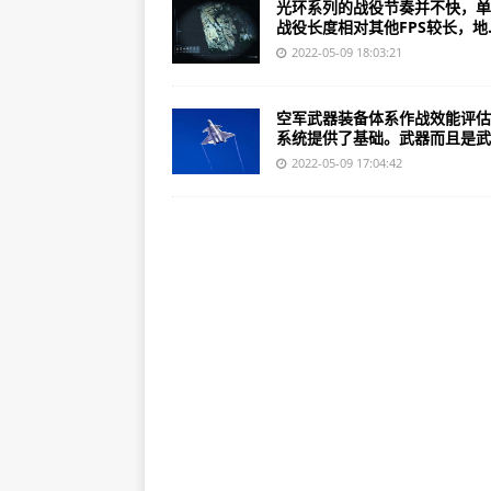
光环系列的战役节奏并不快，单
战役长度相对其他FPS较长，地..
2022-05-09 18:03:21
空军武器装备体系作战效能评估
系统提供了基础。武器而且是武..
2022-05-09 17:04:42