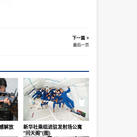
下一篇
最后一页
撼解放
新华社乘组进驻发射场公寓
“问天阁”(图)