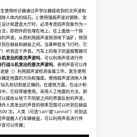
医生使用听诊器通过声学仪器接收到的次声波和
除人体内的结石。() 使用强超声波对钢铁、宝
在设计和建造大厅时，必须考虑回声现象作为一
方法，即把炸药包埋在地上，在上面放一个探
射的声波，从而利用超声波探测地下油矿，预测
听到在赫兹和赫兹之间。当某种昆虫飞行时，它
annot”）听到这个声音。汽车上的电子防盗报警器可
斗机发出的是次声波吗
，可以利用声音进行传
飞行战斗机发出的是次声波吗
，表明声音可以传
用途是（）利用超声波检测金属工件。医生使用
以确定地震的方向和强度。使用超声波消除人体
进行钻孔和切割是正确的。在建筑方面，在设计和
探中，它经常被使用。采用人工地震的方法，即
可以接收从地下不同层之间的界面反射的声波，
爆炸人类发出的声音的频率范围可以听到在赫兹
 次。人类（可选“can”或“cannot”）听到这
警声提醒人们车辆被盗，可以利用声音进行传
声音可以传播；