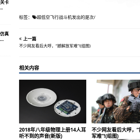
关卡
.
标签：
超低空飞行战斗机发出的是次
/
仿真
上一篇
.
不少网友看后大呼，“撼解放军难”!(组图)
相关内容
2018年八年级物理上册14人耳
不少网友看后大呼，“
听不到的声音(新版)
军难”!(组图)