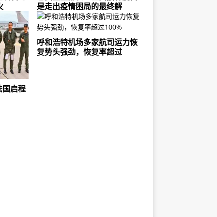
火
是走出疫情困局的最终解
呼和浩特机场多家航司运力恢
复势头强劲，恢复率超过
法国启程