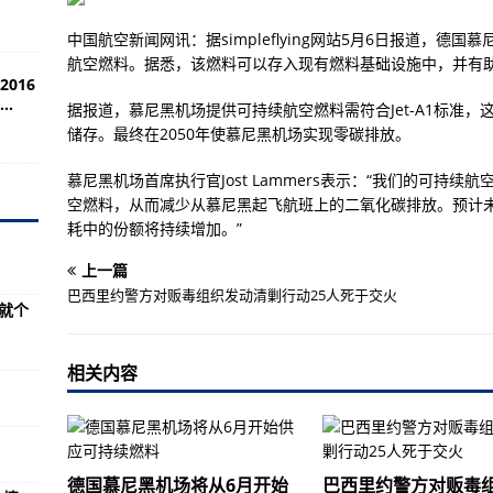
充斥着涉疆谎言
中国航空新闻网讯：据simpleflying网站5月6日报道，德
终身监禁
航空燃料。据悉，该燃料可以存入现有燃料基础设施中，并有
016
国市场机不可失
.
据报道，慕尼黑机场提供可持续航空燃料需符合Jet-A1标准
议活动
储存。最终在2050年使慕尼黑机场实现零碳排放。
慕尼黑机场首席执行官Jost Lammers表示：“我们的可持
地警方：最糟糕的噩梦！
空燃料，从而减少从慕尼黑起飞航班上的二氧化碳排放。预计
耗中的份额将持续增加。”
出疫情困局的最终解决方案
上一篇
：整晚应对紧急情况，被迫决定患者生死
巴西里约警方对贩毒组织发动清剿行动25人死于交火
就个
堵桥后续：多个单位及责任人被通报批评
异物已处理完毕，列车运行秩序正在逐步恢复
相关内容
诊费用跨省直接结算
秘背后原因
 贵州江南华南有中到大雨
德国慕尼黑机场将从6月开始
巴西里约警方对贩毒