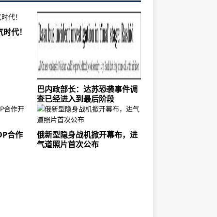
气时代！
巴内政部长：达苏恐袭事件调
查已经进入到最后阶段
DP合作
俄新型隐身战机掀开幕布，进
气道照片首次公布