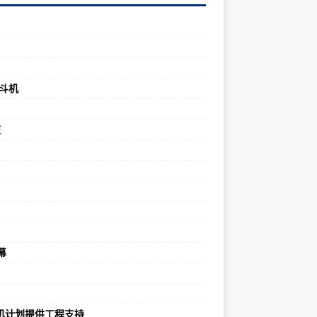
战斗机
核
幕
动机计划提供工程支持