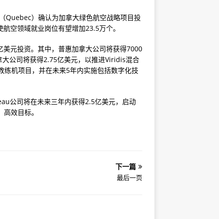
克省（Quebec）确认为加拿大绿色航空战略项目投
使航空领域就业岗位有望增加23.5万个。
5亿美元投资。其中，普惠加拿大公司将获得7000
将获得2.75亿美元，以推进Viridis混合
动教练机项目，并在未来5年内实施包括数字化技
au公司将在未来三年内获得2.5亿美元，启动
、高效目标。
下一篇
最后一页