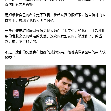
置信的魅力所震撼。
汤姆带着自己的名字走下飞机，看起来真的很耀眼，他自信地向人
群挥手，展现了他的大明星风范。
一身西装皮鞋的唐哥好像见过大场面（事实也是如此），比起平时
用的发胶之类的整洁的头发，这次的发型真的是够凌乱了，的当
然，这是不可避免的。
不过，凌乱的头发也有很好的减龄效果。很难感觉到图中的男人快
60岁了。