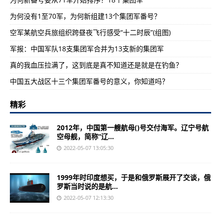
为何没有1至70军，为何新组建13个集团军番号？
空军某航空兵旅组织跨昼夜飞行感受“十二时辰”(组图)
军报：中国军队18支集团军合并为13支新的集团军
真的我血压拉满了，这到底是真不知道还是就是在钓鱼？
中国五大战区十三个集团军番号的意义，你知道吗？
精彩
2012年，中国第一艘航母()号交付海军。辽宁号航
空母舰，简称“辽...
2022-05-07 13:05:30
1999年时印度想买，于是和俄罗斯展开了交谈，俄
罗斯当时说的是航...
2022-05-07 12:13:30