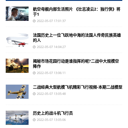
航空母舰内部生活照片 《壮志凌云2：独行侠》将
于1
2022-05-07 17:01:37
法国历史上一位飞跃地中海的法国人传奇民族英雄
的人
2022-05-07 14:04:27
揭秘市场花园行动是谁指挥的呢?二战中大规模空
降作
2022-05-07 13:06:11
二战经典大型航模飞机精彩飞行视频-本期二战模型
2022-05-07 13:05:48
历史上的战斗机飞行员
2022-05-07 13:05:06