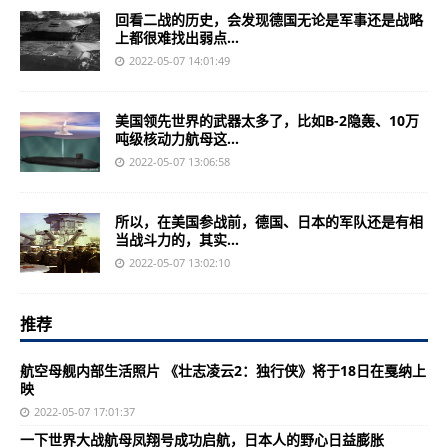
回看二战的历史，会发现德国无论是军事还是战略
上都很难找出弱点...
2022-05-07 14:01:49
美国领先世界的武器太多了，比如B-2隐轰、10万
吨级核动力航母这...
2022-05-07 13:06:58
所以，在美国参战前，德国、日本的军队还是有相
当战斗力的，其实...
2022-05-07 13:02:10
推荐
航空母舰内部生活照片 《壮志凌云2：独行侠》将于18日在戛纳上
映
2022-05-07 17:01:37
一下世界大战航母凤翔号成功启航，日本人的野心日益膨胀