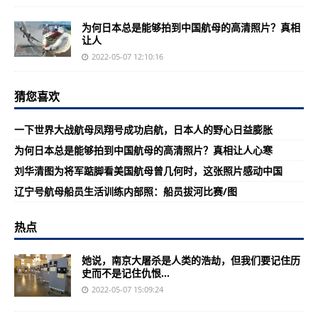
为何日本总是能够拍到中国航母的高清照片？真相
让人
2022-05-07 12:10:16
猜您喜欢
一下世界大战航母凤翔号成功启航，日本人的野心日益膨胀
为何日本总是能够拍到中国航母的高清照片？真相让人心寒
刘华清图为将军踮脚看美国航母曾几何时，这张照片感动中国
辽宁号航母船员生活训练内部照：船员拔河比赛/图
热点
她说，南京大屠杀是人类的浩劫，但我们要记住历
史而不是记住仇恨...
2022-05-07 15:09:24