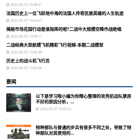
2022-05-07 15:08:21
法国历史上一位飞跃地中海的法国人传奇民族英雄的人生轨迹
2022-05-07 14:04:27
揭秘市场花园行动是谁指挥的呢?二战中大规模空降作战绝唱
2022-05-07 13:06:11
二战经典大型航模飞机精彩飞行视频-本期二战模型
2022-05-07 13:05:48
历史上的战斗机飞行员
2022-05-07 13:05:06
要闻
以下是学习啦小编为你精心整理的攻壳机动队票房
不好的原因分析，...
2022-05-07 15:05:52
特种部队与普通的步兵有很多不同之处，导致了特
种部队对其使用的...