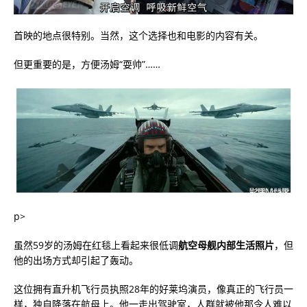
首映的地点很特别。当然，这个选择也和电影的内容有关。
但更重要的是，方便汤姆“耍帅”……
p>
虽然59岁的汤姆在红毯上看起来很低调
航空母舰内部生活照片
，但
他的出场方式却引起了轰动。
这位拥有直升机飞行员执照28年的好莱坞演员，像真正的飞行员一
样，独自降落在航母上。他一走出驾驶室，人群就被他那令人难以