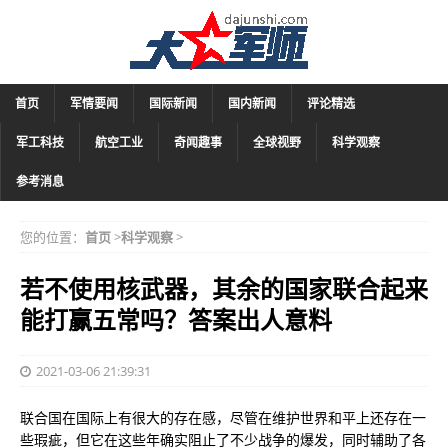
首页
军情要闻
国际新闻
国内新闻
评论精选
军工科技
航空工业
奇闻趣事
全球视野
科学观察
参考消息
您的位置：
首页
>
科学观察
>
若不使用核武器，其余的国家联合起来
能打赢五常吗？答案出人意料
2021-03-06 21:39:31
联合国在国际上有很大的存在感，尽管在维护世界和平上还存在一
些瑕疵，但它在这些年确实阻止了不少战争的爆发，同时辅助了各