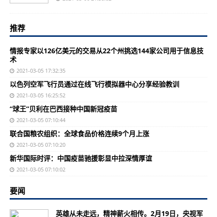
推荐
情报专家以126亿美元的交易从22个州挑选144家公司用于信息技
术
2021-03-05 17:32:35
以色列空军飞行员通过在线飞行模拟器中心分享经验教训
2021-03-05 16:25:52
“球王”贝利在巴西接种中国新冠疫苗
2021-03-05 07:10:44
联合国粮农组织：全球食品价格连续9个月上涨
2021-03-05 07:10:20
新华国际时评：中国疫苗驰援彰显中拉深情厚谊
2021-03-05 07:10:02
要闻
英雄从未走远，精神薪火相传。2月19日，央视军