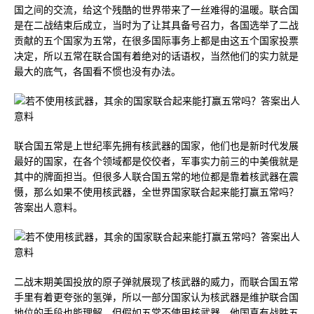
国之间的交流，给这个残酷的世界带来了一丝难得的温暖。联合国
是在二战结束后成立，当时为了让其具备号召力，各国选举了二战
贡献的五个国家为五常，在很多国际事务上都是由这五个国家投票
决定，所以五常在联合国有着绝对的话语权，当然他们的实力就是
最大的底气，各国看不惯也没有办法。
联合国五常是上世纪率先拥有核武器的国家，他们也是新时代发展
最好的国家，在各个领域都是佼佼者，军事实力前三的中美俄就是
其中的牌面担当。但很多人联合国五常的地位都是靠着核武器在震
慑，那么如果不使用核武器，全世界国家联合起来能打赢五常吗？
答案出人意料。
二战末期美国投放的原子弹就展现了核武器的威力，而联合国五常
手里有着更夸张的氢弹，所以一部分国家认为核武器是维护联合国
地位的手段也能理解，但假如五常不使用核武器，他国真有战胜五