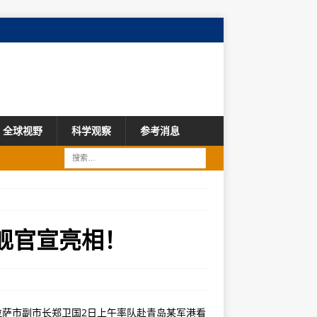
全球视野
科学观察
参考消息
萨舰官宣亮相！
拉萨市副市长郑卫国2日上午率队赴青岛某军港看