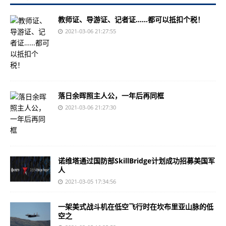
教师证、导游证、记者证……都可以抵扣个税！
2021-03-06 21:27:55
落日余晖照主人公，一年后再同框
2021-03-06 21:27:30
诺维塔通过国防部SkillBridge计划成功招募美国军
人
2021-03-05 17:34:56
一架美式战斗机在低空飞行时在坎布里亚山脉的低
空之