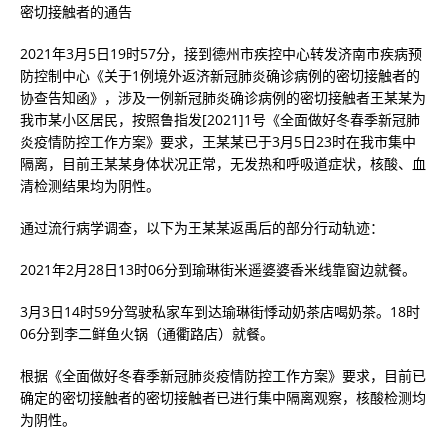
密切接触者的通告
2021年3月5日19时57分，接到德州市疾控中心转发济南市疾病预
防控制中心《关于1例境外返济新冠肺炎确诊病例的密切接触者的
协查告知函》，涉及一例新冠肺炎确诊病例的密切接触者王某某为
我市某小区居民，按照鲁指发[2021]1号《全面做好冬春季新冠肺
炎疫情防控工作方案》要求，王某某已于3月5日23时在我市集中
隔离，目前王某某身体状况正常，无发热和呼吸道症状，核酸、血
清检测结果均为阴性。
通过流行病学调查，以下为王某某返禹后的部分行动轨迹：
2021年2月28日13时06分到瑜琳街米遥婆婆香米线靠窗边就餐。
3月3日14时59分驾驶私家车到达瑜琳街悸动奶茶店喝奶茶。18时
06分到李二鲜鱼火锅（通衢路店）就餐。
根据《全面做好冬春季新冠肺炎疫情防控工作方案》要求，目前已
确定的密切接触者的密切接触者已进行集中隔离观察，核酸检测均
为阴性。