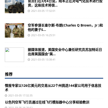
官员们在3月4日说，陆军正在对电气化技术进行投
资，这些技术将很...
2021-03-05 17:32:01
空军参谋长查尔斯·布朗(Charles Q Brown，Jr )和
他的妻子S...
2021-03-05 16:25:51
据媒体报道，美国安全中心兼任研究员苏加特近日
出席美国国会“美...
2021-03-05 13:38:41
推荐
情报专家以126亿美元的交易从22个州挑选144家公司用于信息技
术
2021-03-05 17:32:35
以色列空军飞行员通过在线飞行模拟器中心分享经验教训
2021-03-05 16:25:52