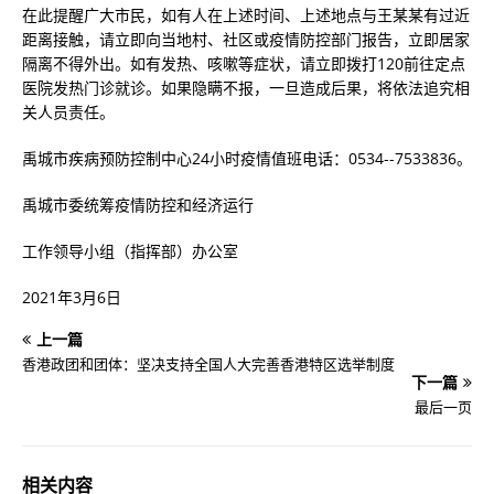
在此提醒广大市民，如有人在上述时间、上述地点与王某某有过近
距离接触，请立即向当地村、社区或疫情防控部门报告，立即居家
隔离不得外出。如有发热、咳嗽等症状，请立即拨打120前往定点
医院发热门诊就诊。如果隐瞒不报，一旦造成后果，将依法追究相
关人员责任。
禹城市疾病预防控制中心24小时疫情值班电话：0534--7533836。
禹城市委统筹疫情防控和经济运行
工作领导小组（指挥部）办公室
2021年3月6日
上一篇
香港政团和团体：坚决支持全国人大完善香港特区选举制度
下一篇
最后一页
相关内容