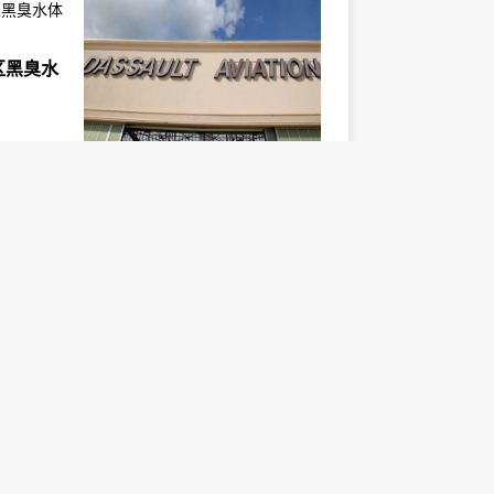
区黑臭水
德国法国西班牙就战机达成普
遍协议