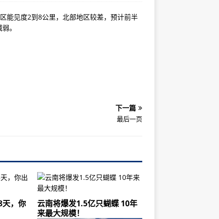
地区能见度2到8公里，北部地区较差，预计前半
​​​​
下一篇
最后一页
8天，你
云南将爆发1.5亿只蝴蝶 10年
来最大规模！