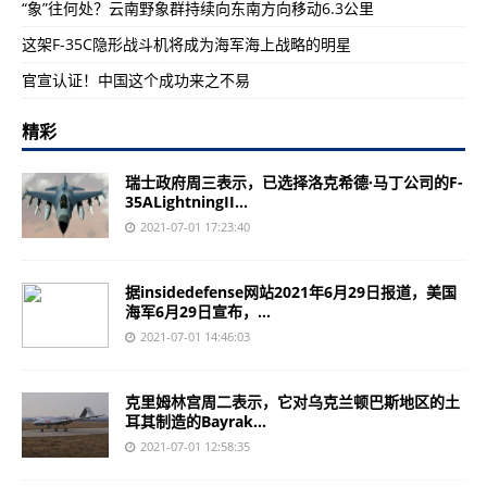
“象”往何处？云南野象群持续向东南方向移动6.3公里
这架F-35C隐形战斗机将成为海军海上战略的明星
官宣认证！中国这个成功来之不易
精彩
瑞士政府周三表示，已选择洛克希德·马丁公司的F-
35ALightningII...
2021-07-01 17:23:40
据insidedefense网站2021年6月29日报道，美国
海军6月29日宣布，...
2021-07-01 14:46:03
克里姆林宫周二表示，它对乌克兰顿巴斯地区的土
耳其制造的Bayrak...
2021-07-01 12:58:35