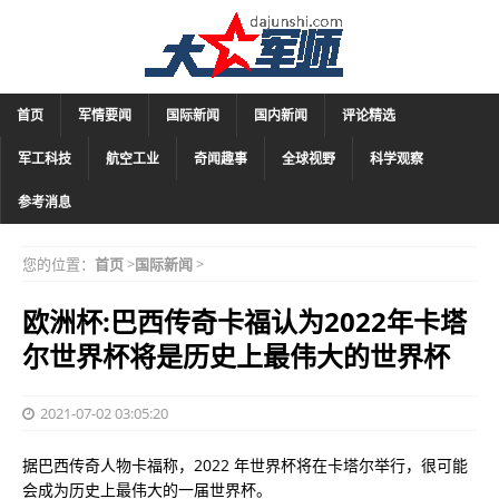
首页
军情要闻
国际新闻
国内新闻
评论精选
军工科技
航空工业
奇闻趣事
全球视野
科学观察
参考消息
您的位置：
首页
>
国际新闻
>
欧洲杯:巴西传奇卡福认为2022年卡塔
尔世界杯将是历史上最伟大的世界杯
2021-07-02 03:05:20
据巴西传奇人物卡福称，2022 年世界杯将在卡塔尔举行，很可能
会成为历史上最伟大的一届世界杯。