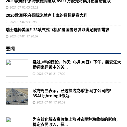
2020欧洲杯:多特蒙德同意以 8500 万欧元将桑乔出售给曼联
2021-07-02 03:03:22
2020欧洲杯:在国际米兰卢卡库的目标是意大利
2021-07-02 03:02:30
瑞士选择美国F-35喷气式飞机和爱国者导弹以满足防御需求
2021-07-01 17:20:07
要闻
经过3年的建设，昨天（6月30日）下午，新安江大
桥迎来建设中的关...
2021-07-01 21:27:02
政府周三表示，已选择洛克希德·马丁公司的F-
35ALightningII作为...
2021-07-01 17:20:59
为有效化解农资价格上涨对农民种粮收益的影响，
稳定农民收入，保...