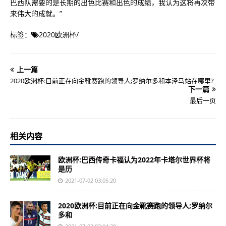
巴西队需要的是长期的出色比赛和出色的成绩，我认为这将再次带
来伟大的成就。”
标签：
2020欧洲杯
/
上一篇
2020欧洲杯:目前正在向金靴赛跑的领导人;罗纳尔多和本泽马站在哪里?
下一篇
最后一页
相关内容
欧洲杯:巴西传奇卡福认为2022年卡塔尔世界杯将
是历
2021-07-02 03:05:20
2020欧洲杯:目前正在向金靴赛跑的领导人;罗纳尔
多和