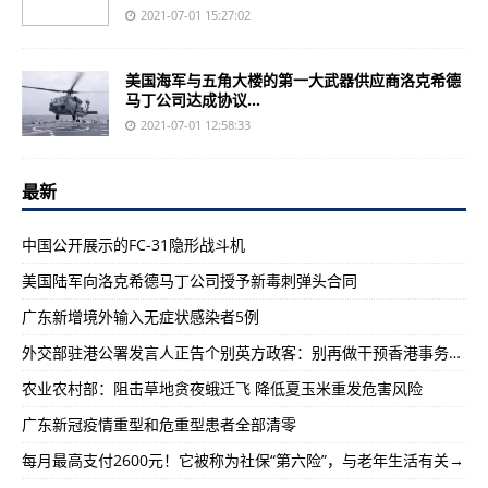
2021-07-01 15:27:02
美国海军与五角大楼的第一大武器供应商洛克希德
马丁公司达成协议...
2021-07-01 12:58:33
最新
中国公开展示的FC-31隐形战斗机
美国陆军向洛克希德马丁公司授予新毒刺弹头合同
广东新增境外输入无症状感染者5例
外交部驻港公署发言人正告个别英方政客：别再做干预香港事务的殖民旧梦了！
农业农村部：阻击草地贪夜蛾迁飞 降低夏玉米重发危害风险
广东新冠疫情重型和危重型患者全部清零
每月最高支付2600元！它被称为社保“第六险”，与老年生活有关→