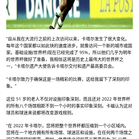
“自从我在大流行之前的上次访问以来，卡塔尔发生了很大变化。
每年这个国家都以如此快的速度进步，就像访问一个新的城市或国
家。基础设施(世界杯)现在已经完成了 95%，所以他们几乎为明年
的世界杯做好了准备，我相信这将是历史上最伟大的世界杯之
一，”卡塔尔遗产大使告诉卡塔尔交付和遗产最高委员会。
“卡塔尔致力于确保这是一场精彩的比赛，这给我留下了深刻的印
象。”
这位 51 岁的老人不仅对设施印象深刻，而且还对 2022 年世界杯
的所有八个场馆相距不到一个小时的事实印象深刻。卡福认为这对
球员和球迷来说都将改变游戏规则。
“在 2022 年卡塔尔，您将把整个世界杯都压缩到一个小区域内。
您将在一个地方拥有所有场馆、球迷区和设施，在任何两个场馆之