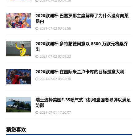
2021-07-02 03:04:30
2020欧洲杯:巴塞罗那主席解释了为什么没有向莱
昂内
2021-07-02 03:03:56
2020欧洲杯:多特蒙德同意以 8500 万欧元将桑乔
出
2021-07-02 03:03:22
2020欧洲杯:在国际米兰卢卡库的目标是意大利
2021-07-02 03:02:30
瑞士选择美国F-35喷气式飞机和爱国者导弹以满足
防御
2021-07-01 17:20:07
猜您喜欢