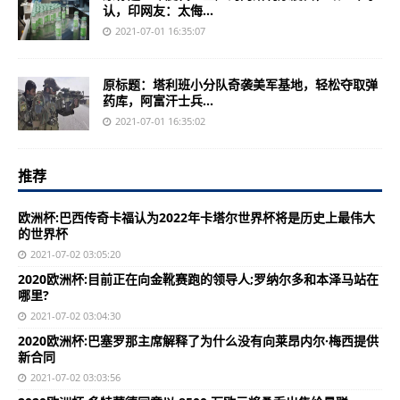
认，印网友：太侮...
2021-07-01 16:35:07
原标题：塔利班小分队奇袭美军基地，轻松夺取弹
药库，阿富汗士兵...
2021-07-01 16:35:02
推荐
欧洲杯:巴西传奇卡福认为2022年卡塔尔世界杯将是历史上最伟大
的世界杯
2021-07-02 03:05:20
2020欧洲杯:目前正在向金靴赛跑的领导人;罗纳尔多和本泽马站在
哪里?
2021-07-02 03:04:30
2020欧洲杯:巴塞罗那主席解释了为什么没有向莱昂内尔·梅西提供
新合同
2021-07-02 03:03:56