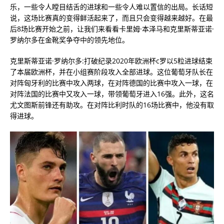
乐，一些令人瞠目结舌的进球和一些令人难以置信的出局。长话短
说，这场比赛真的变得鲜活起来了，而且只会变得越来越好。在最
后8场比赛开始之前，让我们来看看卡里姆·本泽马和克里斯蒂亚诺·
罗纳尔多在金靴奖争夺中的领先地位。
克里斯蒂亚诺·罗纳尔多:打破纪录2020年欧洲杯c罗以5粒进球结束
了本届欧洲杯，并在小组赛阶段攻入全部进球。这位葡萄牙队长在
对阵匈牙利的比赛中攻入两球，在对阵德国的比赛中攻入一球，在
对阵法国的比赛中又攻入一球，带领葡萄牙进入16强。此外，这名
尤文图斯前锋还有助攻。在对阵比利时队的16场比赛中，他没有取
得进球。