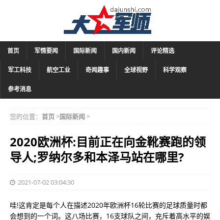
首页
军情要闻
国际新闻
国内新闻
评论精选
军工科技
航空工业
奇闻趣事
全球视野
科学观察
参考消息
您的位置：
首页
>
国际新闻
>
2020欧洲杯:目前正在向金靴赛跑的领
导人;罗纳尔多和本泽马站在哪里?
2021-07-02 03:04:30
哇!这肯定是每个人在描述2020年欧洲杯16轮比赛的足球质量时都
会想到的一个词。这八场比赛，16支球队之间，充斥着高水平的娱