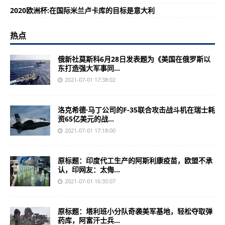
2020欧洲杯:在国际米兰卢卡库的目标是意大利
热点
俄新社莫斯科6月28日发表题为《美国在俄罗斯以
东打造强大军事同...
2021-07-01 17:38:02
洛克希德·马丁公司的F-35联合攻击战斗机在瑞士耗
资65亿美元的战...
2021-07-01 17:18:00
原标题：印度代工生产的阿斯利康疫苗，欧盟不承
认，印网友：太侮...
2021-07-01 16:35:07
原标题：塔利班小分队奇袭美军基地，轻松夺取弹
药库，阿富汗士兵...