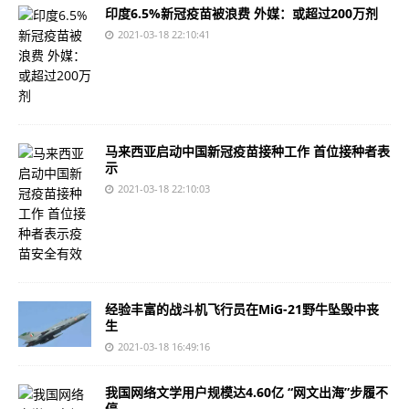
印度6.5%新冠疫苗被浪费 外媒：或超过200万剂
2021-03-18 22:10:41
马来西亚启动中国新冠疫苗接种工作 首位接种者表
示
2021-03-18 22:10:03
经验丰富的战斗机飞行员在MiG-21野牛坠毁中丧
生
2021-03-18 16:49:16
我国网络文学用户规模达4.60亿 “网文出海”步履不
停