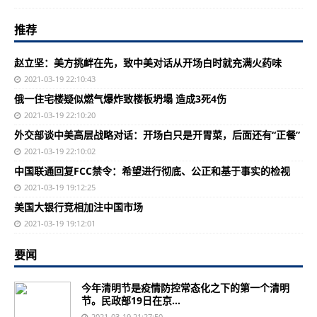
推荐
赵立坚：美方挑衅在先，致中美对话从开场白时就充满火药味
2021-03-19 22:10:43
俄一住宅楼疑似燃气爆炸致楼板坍塌 造成3死4伤
2021-03-19 22:10:20
外交部谈中美高层战略对话：开场白只是开胃菜，后面还有“正餐”
2021-03-19 22:10:02
中国联通回复FCC禁令：希望进行彻底、公正和基于事实的检视
2021-03-19 19:12:25
美国大银行竞相加注中国市场
2021-03-19 19:12:01
要闻
今年清明节是疫情防控常态化之下的第一个清明
节。民政部19日在京...
2021-03-19 21:27:50