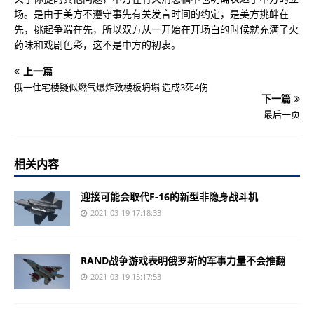
场。是由于美方不遵守事先有关发言时间的约定，是美方挑衅在
先，挑起争端在先，所以双方从一开始在开场白的时候就充满了火
药味和戏剧色彩，这不是中方的初衷。
上一篇
俄一住宅楼疑似燃气爆炸致楼板坍塌 造成3死4伤
下一篇
最后一页
相关内容
迎接可能会取代F-16的新型非隐身战斗机
2021-03-19 17:18:33
RAND战争游戏表明俄罗斯的军事力量不会推翻
2021-03-19 15:17:53