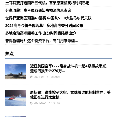
土耳其要打造国产五代机，首架原型机亮相时间已定
分享收藏！高考录取通知书物流信息查询
世界杯亚洲区预选40强赛 中国队5：0大胜马尔代夫队
2021高考今将全部落幕！多地高考查分时间公布
多地启动高考阅卷工作 查分时间表陆续出炉
警惕新骗局！这个投资平台，专门用来诈骗→
热点
近日美国空军F-22隐身战斗机一起A级事故曝光，
造成的损失近270万...
2021-07-13 17:38:02
原标题：谁能控制太空，意味着谁能控制世界，美
俄正在进行太空核...
2021-07-13 16:35:07