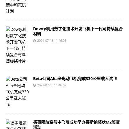
Dowty利用数字化技术开发飞机下一代可持续复合
材料
2021-07-13 11:46:05
Beta公司Alia全电动飞机完成330公里载人试飞
2021-07-13 11:46:02
德事隆航空与中飞院成功举办赛斯纳奖状M2鉴赏
活动