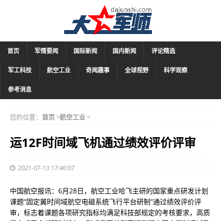
首页
军情要闻
国际新闻
国内新闻
评论精选
军工科技
航空工业
奇闻趣事
全球视野
科学观察
参考消息
您的位置：
首页
>
航空工业
>
运12F时间域飞机通过绩效评价评审
2021-07-13 17:46:07
中国航空报讯：6月28日，航空工业哈飞主研的国家重点研发计划
课题“固定翼时间域航空电磁系统飞行平台研制”通过绩效评价评
审，标志着课题各项研究指标均满足科技部规定的考核要求，高质