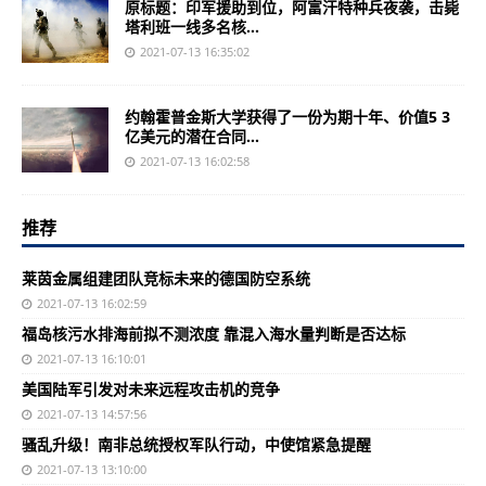
原标题：印军援助到位，阿富汗特种兵夜袭，击毙
塔利班一线多名核...
2021-07-13 16:35:02
约翰霍普金斯大学获得了一份为期十年、价值5 3
亿美元的潜在合同...
2021-07-13 16:02:58
推荐
莱茵金属组建团队竞标未来的德国防空系统
2021-07-13 16:02:59
福岛核污水排海前拟不测浓度 靠混入海水量判断是否达标
2021-07-13 16:10:01
美国陆军引发对未来远程攻击机的竞争
2021-07-13 14:57:56
骚乱升级！南非总统授权军队行动，中使馆紧急提醒
2021-07-13 13:10:00