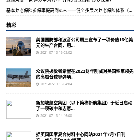
基本养老保险参保率提高到95%——健全多层次养老保险体系（经济新方位·聚焦“十四五”目标）
精彩
美国国防部和波音公司周三宣布了一项价值16亿美
元的生产合同，用...
2021-07-13 16:03:02
众议院拨款者希望在2022财年削减对美国空军领先
的高超音速导弹项...
2021-07-13 15:04:04
新加坡航空集团（以下简称新航集团）于近日启动
了一项碳中和志愿...
2021-07-13 14:46:08
据英国国家复合材料中心网站2021年7月7日刊
文，作为由Dowty螺旋...