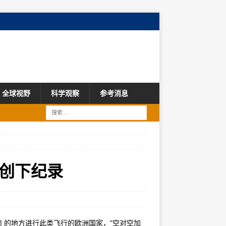
全球视野
科学观察
参考消息
创下纪录
0 英里] 的地方进行此类飞行的欧洲国家，”空对空加