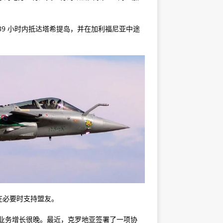
39 小时内抵达塔希提岛，并在加利福尼亚中途
。
在必要时支持盟友。
看到他们的业务增长很晚。最近，克罗地亚签署了一项协