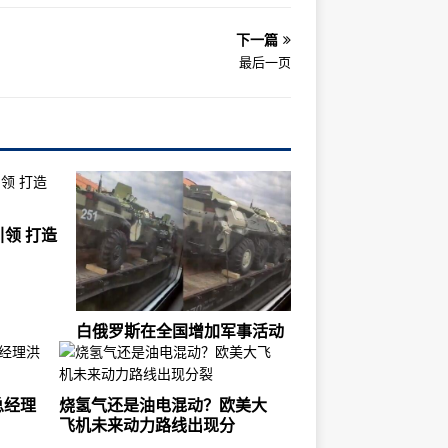
下一篇
最后一页
领 打造
白俄罗斯在全国增加军事活动
总经理
烧氢气还是油电混动？欧美大
飞机未来动力路线出现分