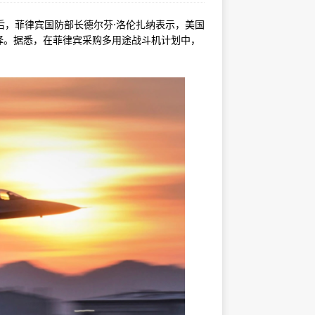
售后，菲律宾国防部长德尔芬·洛伦扎纳表示，美国
他选择。据悉，在菲律宾采购多用途战斗机计划中，