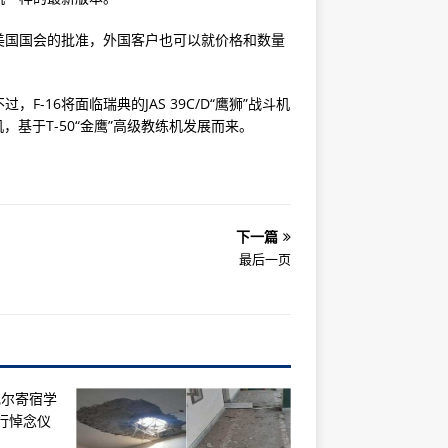
美国国会的批准，外国客户也可以就价格和数量
16将面临瑞典的JAS 39C/D“鹰狮”战斗机
，基于T-50“金鹰”高级教练机发展而来。
下一篇
最后一页