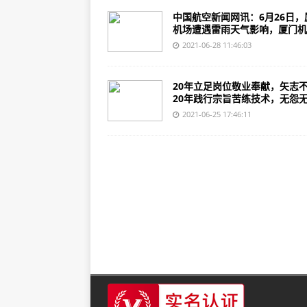
中国航空新闻网讯：6月26日，
机场遭遇雷雨天气影响，厦门机..
2021-06-28 11:46:03
20年立足岗位敬业奉献，矢志
20年践行宗旨苦练技术，无怨无.
2021-06-25 17:46:11