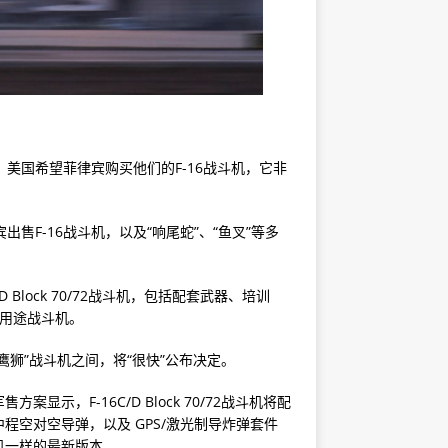
美国希望菲律宾购买他们的F-16战斗机，它非
售F-16战斗机，以及“响尾蛇”、“鱼叉”等多
6D Block 70/72战斗机，包括配套武器、培训
多用途战斗机。
鹰狮”战斗机之间，将“很快”公布决定。
，F-16C/D Block 70/72战斗机将配
型先进中程空对空导弹，以及 GPS/激光制导炸弹套件
机一样的最新版本。