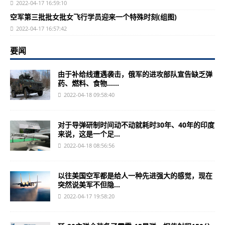
2022-04-17 16:59:10
空军第三批批女批女飞行学员迎来一个特殊时刻(组图)
2022-04-17 16:57:42
要闻
由于补给线遭遇袭击，俄军的进攻部队宣告缺乏弹
药、燃料、食物…...
2022-04-18 09:58:40
对于导弹研制时间动不动就耗时30年、40年的印度
来说，这是一个足...
2022-04-18 08:56:56
以往美国空军都是给人一种先进强大的感觉，现在
突然说美军不但隐...
2022-04-17 19:58:20