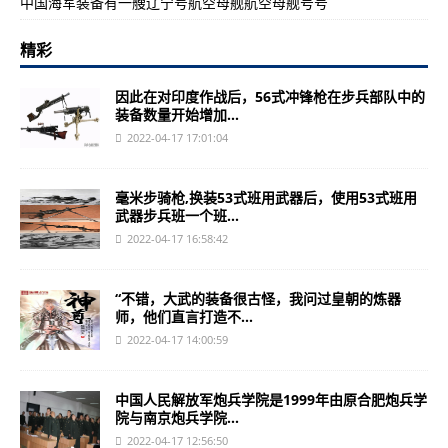
中国海军装备有一艘辽宁号航空母舰航空母舰号号
精彩
因此在对印度作战后，56式冲锋枪在步兵部队中的
装备数量开始增加...
2022-04-17 17:01:04
毫米步骑枪,换装53式班用武器后，使用53式班用
武器步兵班一个班...
2022-04-17 16:58:42
“不错，大武的装备很古怪，我问过皇朝的炼器
师，他们直言打造不...
2022-04-17 14:00:59
中国人民解放军炮兵学院是1999年由原合肥炮兵学
院与南京炮兵学院...
2022-04-17 12:56:50