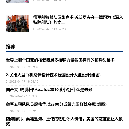
俄军前特战队员维克多·苏沃罗夫在一篇题为《深入
特种部队》的文...
2022-04-17 13:57:23
推荐
世界上哪个国家的核武器最多核弹力量各国拥有的核弹头最多
2022-04-17 19:57:37
2.民用大型飞机总体设计技术我国设计大型设计(组图)
2022-04-17 18:58:10
国产大飞机制作人:cafuc2010某小组·什么是未来
2022-04-17 17:59:06
空军五项队队员廖伟华以3500分成绩力压群雄夺冠(组图)
2022-04-17 17:57:42
南海撞机、英雄坠海、王伟的牺牲令人惋惜，美国的态度更让人愤
怒