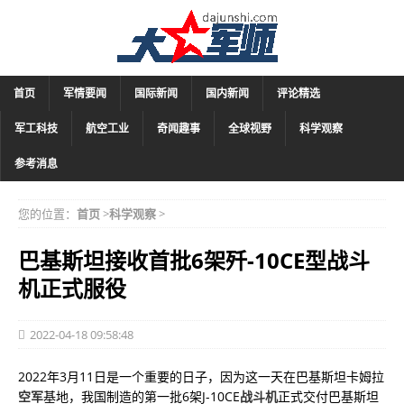
首页
军情要闻
国际新闻
国内新闻
评论精选
军工科技
航空工业
奇闻趣事
全球视野
科学观察
参考消息
您的位置：
首页
>
科学观察
>
巴基斯坦接收首批6架歼-10CE型战斗
机正式服役
2022-04-18 09:58:48
2022年3月11日是一个重要的日子，因为这一天在巴基斯坦卡姆拉
空军
基地，我国制造的第一批6架J-10CE
战斗机
正式交付巴基斯坦