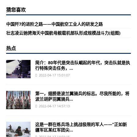
猜您喜欢
中国歼7的进阶之路——中国航空工业人的研发之路
壮志凌云驰骋海天中国航母舰载机部队形成规模战斗力(组图)
热点
简介：80年代是突击队崛起的年代，突击队就是执
行特殊突击任务，...
2022-04-17 15:01:07
第一，翅膀是波兰翼骑兵的标志。尽我所能的，将
波兰胡萨羽翼骑兵...
2022-04-17 14:57:13
这是一群在练兵场上挑战极限的军人——”正如新
疆军区某红军团尖...
2022-04-17 14:01:15