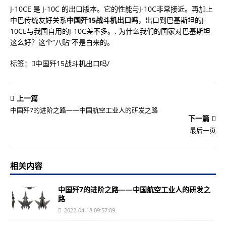
J-10CE 是 J-10C 的出口版本。它的性能与J-10C非常接近。再加上
中巴传统友好关系
中国歼15战斗机出口吗
，出口到巴基斯坦的J-
10CE与我国自用的J-10C差不多。. 为什么我们的国家对巴基斯坦
这么好？这个“八贴”不是白来的。
标签：
中国歼15战斗机出口吗
/
上一篇
中国歼7的进阶之路——中国航空工业人的研发之路
下一篇
最后一页
相关内容
中国歼7的进阶之路——中国航空工业人的研发之
路
2022-04-18 09:57:09