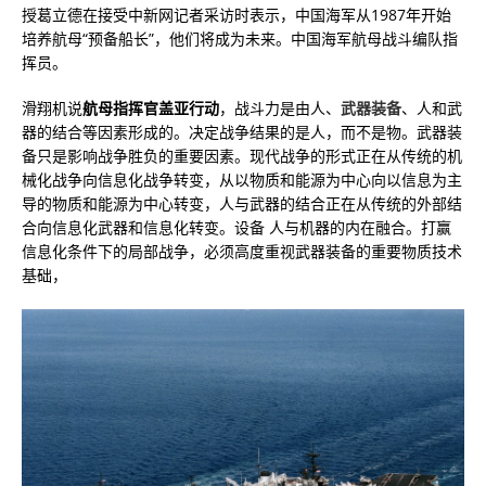
授葛立德在接受中新网记者采访时表示，中国海军从1987年开始
培养航母“预备船长”，他们将成为未来。中国海军航母战斗编队指
挥员。
滑翔机说
航母指挥官盖亚行动
，战斗力是由人、
武器装备
、人和武
器的结合等因素形成的。决定战争结果的是人，而不是物。武器装
备只是影响战争胜负的重要因素。现代战争的形式正在从传统的机
械化战争向信息化战争转变，从以物质和能源为中心向以信息为主
导的物质和能源为中心转变，人与武器的结合正在从传统的外部结
合向信息化武器和信息化转变。设备 人与机器的内在融合。打赢
信息化条件下的局部战争，必须高度重视武器装备的重要物质技术
基础，