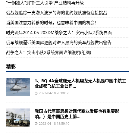
“一钢独大”到“新三大引擎”产业结构再升级
俄战舰追踪一支潜入波罗的海的北约舰队准备迎接挑战
当美国注意力转移的时候，也意味着中国的机会！
时光流年2014-05-203DM战争之人：突击小队2系统界面
俄军战舰逼近美国驱逐舰对进入黑海的美军战舰做出警告
战争之人：突击小队2系统界面详细说明(组图)
精彩
1、RQ-4A全球鹰无人机翔龙无人机是中国中航工
业成都飞机工业公司...
2022-04-18 20:00:58
我国古代军事思想对现代商业发展也有重要影
响。）是中国历史上第...
2022-04-18 18:59:10