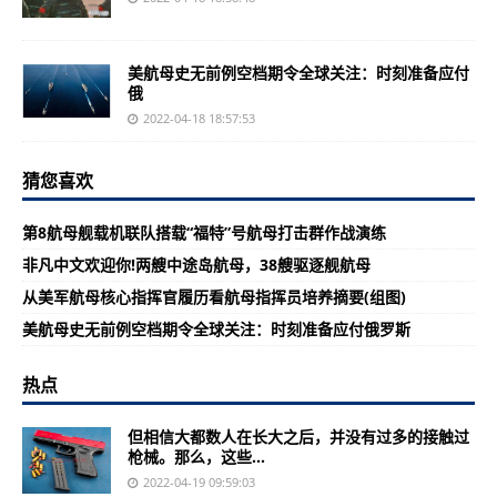
美航母史无前例空档期令全球关注：时刻准备应付
俄
2022-04-18 18:57:53
猜您喜欢
第8航母舰载机联队搭载“福特”号航母打击群作战演练
非凡中文欢迎你!两艘中途岛航母，38艘驱逐舰航母
从美军航母核心指挥官履历看航母指挥员培养摘要(组图)
美航母史无前例空档期令全球关注：时刻准备应付俄罗斯
热点
但相信大都数人在长大之后，并没有过多的接触过
枪械。那么，这些...
2022-04-19 09:59:03