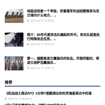
地面战场是一个考验，但看俄军的战线要推到乌克
兰境内什么地方，...
2022-04-18 14:58:32
简介：80年代是突击队崛起的年代，突击队就是执
行特殊突击任务，...
2022-04-17 15:01:07
第一，翅膀是波兰翼骑兵的标志。尽我所能的，将
波兰胡萨羽翼骑兵...
2022-04-17 14:57:13
推荐
《机动战士高达NT》3分钟7道题测出你的灵魂是高达中的谁
2022-04-19 08:59:29