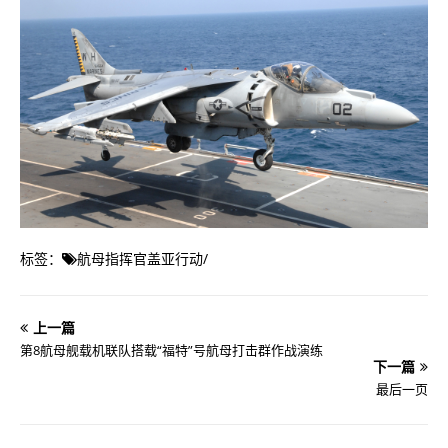
标签：
航母指挥官盖亚行动
/
上一篇
第8航母舰载机联队搭载“福特”号航母打击群作战演练
下一篇
最后一页