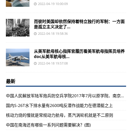
2022-04-19 10:00:09
而彼时美国却依然保持着特立独行的军制：一方面
是孤立主义决定了...
2022-04-18 19:58:36
从美军航母核心指挥官履历看美军航母指挥员培养
doc从美军航母核...
2022-04-18 19:57:08
最新
中国人民解放军陆军炮兵防空兵学院2017年7月以原学院、南京炮兵学院等4所院校为基础组建
国内S-26T水下排水量有2600吨反潜作战能力在德潜艇之上
核动力烧的慢就是常规动力航母，蒸汽涡轮机就是不二原则
中国在南海还有哪些一系列问题需要解决？(图)