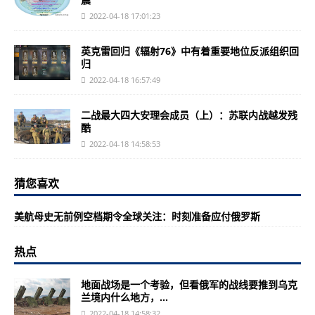
2022-04-18 17:01:23
英克雷回归《辐射76》中有着重要地位反派组织回
归
2022-04-18 16:57:49
二战最大四大安理会成员（上）：苏联内战越发残
酷
2022-04-18 14:58:53
猜您喜欢
美航母史无前例空档期令全球关注：时刻准备应付俄罗斯
热点
地面战场是一个考验，但看俄军的战线要推到乌克
兰境内什么地方，...
2022-04-18 14:58:32