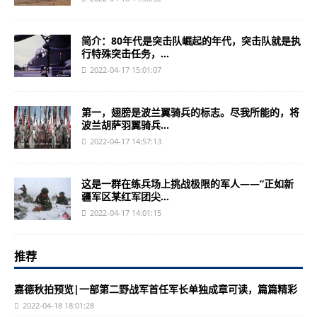
简介：80年代是突击队崛起的年代，突击队就是执
行特殊突击任务，...
2022-04-17 15:01:07
第一，翅膀是波兰翼骑兵的标志。尽我所能的，将
波兰胡萨羽翼骑兵...
2022-04-17 14:57:13
这是一群在练兵场上挑战极限的军人——”正如新
疆军区某红军团尖...
2022-04-17 14:01:15
推荐
嘉德秋拍预览|一部第二野战军首任军长单独成章可读，篇篇精彩
2022-04-18 18:01:28