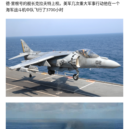
德·里根号的舰长克拉夫特上校。美军几次重大军事行动他在一个
海军战斗机中队飞行了3700小时