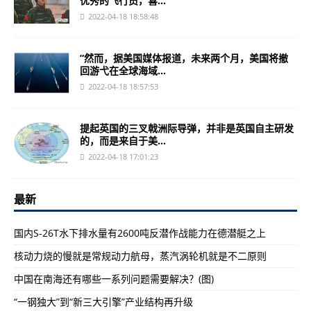
优秀的飞行员，喜...
2022-04-18 18:58:48
”然而，据美国媒体报道，未来两个月，美国将撤
回游弋在全球海域...
2022-04-18 18:57:53
提起英国的三叉戟洲际导弹，并非是英国自主研发
的，而是来自于美...
2022-04-18 17:01:23
最新
国内S-26T水下排水量有2600吨反潜作战能力在德潜艇之上
核动力烧的慢就是常规动力航母，蒸汽涡轮机就是不二原则
中国在南海还有哪些一系列问题需要解决？(图)
“一钢独大”到“新三大引擎”产业结构再升级