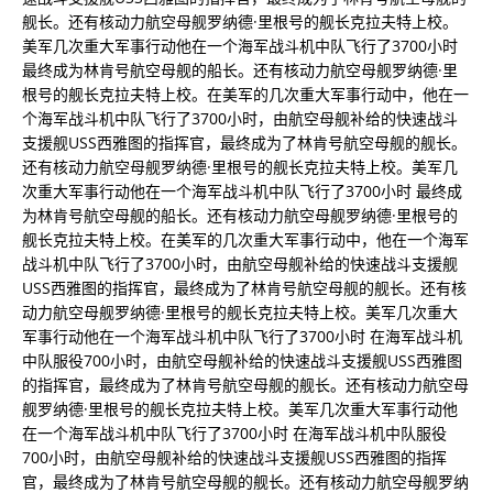
舰长。还有核动力航空母舰罗纳德·里根号的舰长克拉夫特上校。
美军几次重大军事行动他在一个海军战斗机中队飞行了3700小时
最终成为林肯号航空母舰的船长。还有核动力航空母舰罗纳德·里
根号的舰长克拉夫特上校。在美军的几次重大军事行动中，他在一
个海军战斗机中队飞行了3700小时，由航空母舰补给的快速战斗
支援舰USS西雅图的指挥官，最终成为了林肯号航空母舰的舰长。
还有核动力航空母舰罗纳德·里根号的舰长克拉夫特上校。美军几
次重大军事行动他在一个海军战斗机中队飞行了3700小时 最终成
为林肯号航空母舰的船长。还有核动力航空母舰罗纳德·里根号的
舰长克拉夫特上校。在美军的几次重大军事行动中，他在一个海军
战斗机中队飞行了3700小时，由航空母舰补给的快速战斗支援舰
USS西雅图的指挥官，最终成为了林肯号航空母舰的舰长。还有核
动力航空母舰罗纳德·里根号的舰长克拉夫特上校。美军几次重大
军事行动他在一个海军战斗机中队飞行了3700小时 在海军战斗机
中队服役700小时，由航空母舰补给的快速战斗支援舰USS西雅图
的指挥官，最终成为了林肯号航空母舰的舰长。还有核动力航空母
舰罗纳德·里根号的舰长克拉夫特上校。美军几次重大军事行动他
在一个海军战斗机中队飞行了3700小时 在海军战斗机中队服役
700小时，由航空母舰补给的快速战斗支援舰USS西雅图的指挥
官，最终成为了林肯号航空母舰的舰长。还有核动力航空母舰罗纳