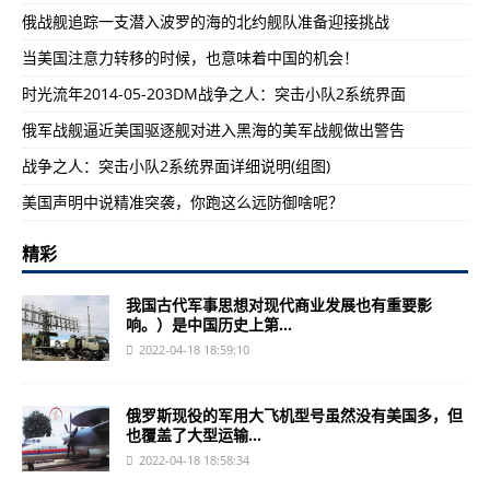
俄战舰追踪一支潜入波罗的海的北约舰队准备迎接挑战
当美国注意力转移的时候，也意味着中国的机会！
时光流年2014-05-203DM战争之人：突击小队2系统界面
俄军战舰逼近美国驱逐舰对进入黑海的美军战舰做出警告
战争之人：突击小队2系统界面详细说明(组图)
美国声明中说精准突袭，你跑这么远防御啥呢？
精彩
我国古代军事思想对现代商业发展也有重要影
响。）是中国历史上第...
2022-04-18 18:59:10
俄罗斯现役的军用大飞机型号虽然没有美国多，但
也覆盖了大型运输...
2022-04-18 18:58:34