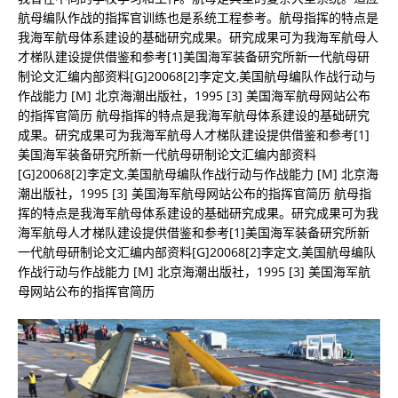
航母编队作战的指挥官训练也是系统工程参考。航母指挥的特点是
我海军航母体系建设的基础研究成果。研究成果可为我海军航母人
才梯队建设提供借鉴和参考[1]美国海军装备研究所新一代航母研
制论文汇编内部资料[G]20068[2]李定文,美国航母编队作战行动与
作战能力 [M] 北京海潮出版社，1995 [3] 美国海军航母网站公布
的指挥官简历 航母指挥的特点是我海军航母体系建设的基础研究
成果。研究成果可为我海军航母人才梯队建设提供借鉴和参考[1]
美国海军装备研究所新一代航母研制论文汇编内部资料
[G]20068[2]李定文,美国航母编队作战行动与作战能力 [M] 北京海
潮出版社，1995 [3] 美国海军航母网站公布的指挥官简历 航母指
挥的特点是我海军航母体系建设的基础研究成果。研究成果可为我
海军航母人才梯队建设提供借鉴和参考[1]美国海军装备研究所新
一代航母研制论文汇编内部资料[G]20068[2]李定文,美国航母编队
作战行动与作战能力 [M] 北京海潮出版社，1995 [3] 美国海军航
母网站公布的指挥官简历