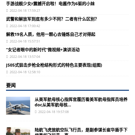
手游战舰少女r震撼开启啦！电酱作为6驱的小妹
2022-04-18 17:59:27
武警和解放军到底有多少不同？二者有什么区别？
2022-04-18 17:00:42
解救19名人质，他用一颗心去锤炼自己才对得起
2022-04-18 15:57:51
“女记者眼中的新时代”微视频+演讲活动
2022-04-18 13:57:04
JS05式狙击步枪全枪结构形式的特色主要表现(组图)
2022-04-18 12:58:10
要闻
从美军航母核心指挥官履历看美军航母指挥员培养
doc从美军航母核...
2022-04-18 19:57:08
陆航飞虎旅航空队飞行员，是副参谋长崔华盾手下