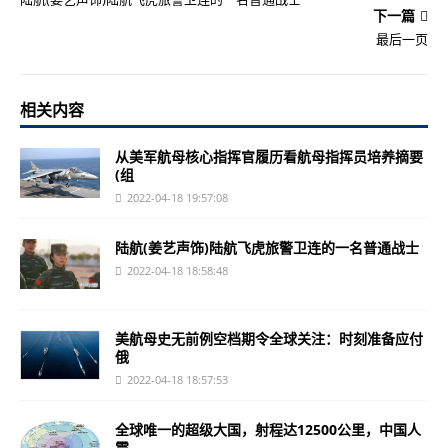
下一篇
最后一页
相关内容
从美军航母核心指挥官履历看航母指挥员培养摘要
(组
2022-04-18 19:57:08
陆航(姜艺声饰)陆航飞虎旅警卫连的一名普通战士
2022-04-18 18:58:48
美航母史无前例空档期令全球关注：时刻准备应付
俄
2022-04-18 18:57:53
全球唯一的超级大国，射程达12500公里，中国人
震