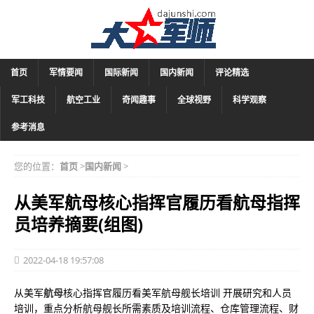
首页
军情要闻
国际新闻
国内新闻
评论精选
军工科技
航空工业
奇闻趣事
全球视野
科学观察
参考消息
您的位置：
首页
>
国内新闻
>
从美军航母核心指挥官履历看航母指挥
员培养摘要(组图)
2022-04-18 19:57:08
从美军
航母
核心指挥官履历看美军航母舰长培训 开展研究和人员
培训，重点分析航母舰长所需素质及培训流程、仓库管理流程、财