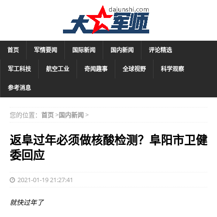
首页
军情要闻
国际新闻
国内新闻
评论精选
军工科技
航空工业
奇闻趣事
全球视野
科学观察
参考消息
您的位置：
首页
>
国内新闻
>
返阜过年必须做核酸检测？阜阳市卫健
委回应
2021-01-19 21:27:41
就快过年了