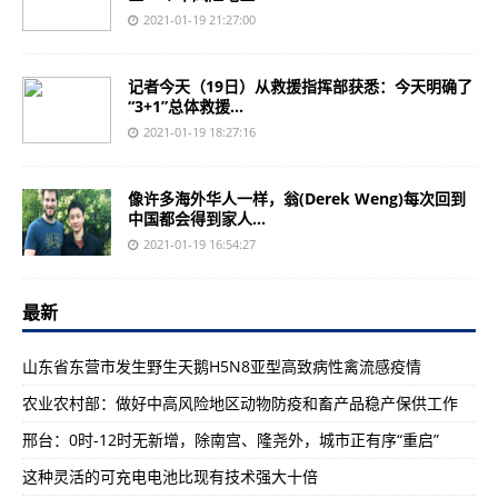
2021-01-19 21:27:00
记者今天（19日）从救援指挥部获悉：今天明确了
“3+1”总体救援...
2021-01-19 18:27:16
像许多海外华人一样，翁(Derek Weng)每次回到
中国都会得到家人...
2021-01-19 16:54:27
最新
山东省东营市发生野生天鹅H5N8亚型高致病性禽流感疫情
农业农村部：做好中高风险地区动物防疫和畜产品稳产保供工作
邢台：0时-12时无新增，除南宫、隆尧外，城市正有序“重启”
这种灵活的可充电电池比现有技术强大十倍