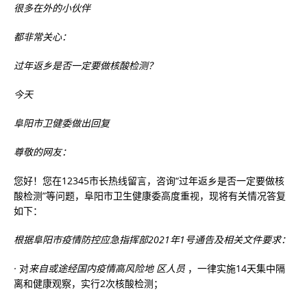
很多在外的小伙伴
都非常关心：
过年返乡是否一定要做核酸检测？
今天
阜阳市卫健委做出回复
尊敬的网友：
您好！您在12345市长热线留言，咨询“过年返乡是否一定要做核
酸检测”等问题，阜阳市卫生健康委高度重视，现将有关情况答复
如下：
根据阜阳市疫情防控应急指挥部2021年1号通告及相关文件要求：
·
对
来自或途经国内疫情高风险地
区人员
，一律实施14天集中隔
离和健康观察，实行2次核酸检测；