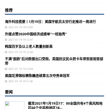
推荐
海外科技揽要丨1月19日：美国宇航员太空行走推迟一周进行
2021-01-19 19:13:05
外媒点赞2020中国经济成绩单“一枝独秀”
2021-01-19 19:12:47
韩国百岁及以上老人数量创新高
2021-01-19 19:12:28
不满“脱欧”后对欧盟出口受阻，英国抗议民众把卡车停到首相官邸
旁
2021-01-19 19:12:04
美国花滑锦标赛陈巍连续第五次夺男单冠军
2021-01-19 19:11:46
要闻
截至2021年1月19日17：00全国共有4个高风险地
区60个中风险地区18...