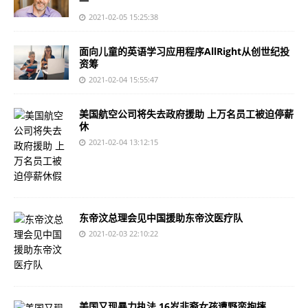
一
2021-02-05 15:25:38
面向儿童的英语学习应用程序AllRight从创世纪投
资筹
2021-02-04 15:55:47
美国航空公司将失去政府援助 上万名员工被迫停薪
休
2021-02-04 13:12:15
东帝汶总理会见中国援助东帝汶医疗队
2021-02-03 22:10:22
美国又现暴力执法 16岁非裔女孩遭野蛮抱摔