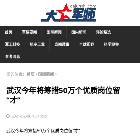
首页
军情要闻
国际新闻
国内新闻
评论精选
军工科技
航空工业
奇闻趣事
全球视野
科学观察
参考消息
您的位置：
首页
>
国际新闻
>
武汉今年将筹措50万个优质岗位留
“才”
2021-02-06 13:10:55
武汉今年将筹措50万个优质岗位留“才”