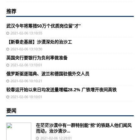
推荐
武汉今年将筹措50万个优质岗位留“才”
2021-02-06 13:10:55
【新春走基层】沙漠深处的治沙工
2021-02-06 13:10:30
英国央行要银行为负利率做准备
2021-02-06 13:10:01
俄罗斯驱逐瑞典、波兰和德国驻俄外交人员
2021-02-06 10:10:21
较春运开始以来日均发送量增幅28.2% 广铁增开夜间高铁
2021-02-06 10:10:01
要闻
在茫茫沙漠中有一群特别能“挖”的铁路人他们闻风
而动，治沙清沙...
2021-02-06 12:29:01