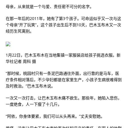
母亲，从来就是一个与爱、责任密不可分的名字。
在那一年后的2011年，她有了第3个孩子。可命运似乎又一次与这
个母亲“开了玩笑”，这个孩子出生后不到10天，巴木玉布木又一次
经历生死离别。
1月22日，巴木玉布木在当地集镇一家服装店给孩子挑选衣服。新
华社记者 周科 摄
“那时候，桃园村只有一条泥巴路通往外面，出行靠的是马车，医
疗条件相对落后，不少孕妇都是在家里生产，小孩子生病很难得到
及时救治。”巴木玉布木说。
一次又一次打击，让巴木玉布木痛不欲生。那些年，她陷入悲伤，
一度绝食，人一下瘦了十几斤。
“阿依，你身体要紧，我们可以从头再来。”丈夫安慰她。