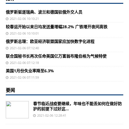
俄罗斯驱逐瑞典、波兰和德国驻俄外交人员
2021-02-06 10:10:21
较春运开始以来日均发送量增幅28.2% 广铁增开夜间高铁
2021-02-06 10:10:01
俄罗斯总理：欧亚经济联盟国家应加快数字化进程
2021-02-06 07:12:40
联合国秘书长再次任命美国亿万富翁布隆伯格为气候特使
2021-02-06 07:12:18
美国1月份失业率降至6.3%
2021-02-06 07:11:59
要闻
春节临近战疫要继续，年味也不能丢如何在做好防
护的前提下过好这...
2021-02-06 12:28:41