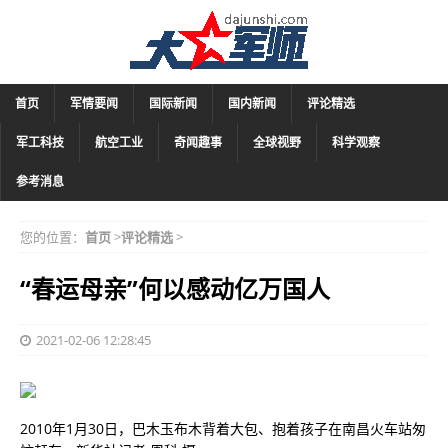
首页
军情要闻
国际新闻
国内新闻
评论精选
军工科技
航空工业
奇闻趣事
全球视野
科学观察
参考消息
您的位置：
首页
>
评论精选
>
“春运母亲”何以感动亿万国人
2021-02-06 12:28:45
2010年1月30日，巴木玉布木背着大包、抱着孩子在南昌火车站匆