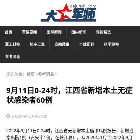
首页
军情要闻
国际新闻
国内新闻
评论精选
军工科技
航空工业
奇闻趣事
全球视野
科学观察
参考消息
您的位置：
首页
>
参考消息
>
9月11日0-24时，江西省新增本土无症
状感染者60例
2022-09-12 09:27:20
2022年9月11日0-24时，江西省无新增本土确诊病例报告，新增治
愈出院1例（吉安市1例，在峡江县）。从2020年1月至2022年9月