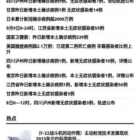
四川泸州昨日新增确诊病例9例、无症状感染者7例，活动轨迹公布
甘肃昨日新增本土确诊病例1例 无症状感染者14例
日本累计新冠确诊病例超2000万例
9月9日0-24时，江西省新增本土无症状感染者59例
国家卫健委：昨日新增本土确诊病例239例
美国猴痘病例超2.1万例：已现第二例死亡病例 非裔感染者比例上
升
四川泸州昨日新增确诊病例1例，新增无症状感染者10例，详情公
布
南京昨日新增本土确诊病例3例、本土无症状感染者1例，详情公布
江西省昨日新增本土确诊病例1例，新增本土无症状感染者56例
甘肃昨日新增本土无症状感染者3例
8日0—12时，四川泸州新增无症状感染者3例，轨迹公布
热点
（F-22战斗机的动作筒）主动射流技术发展现状
2013年北约科学和技...