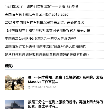
“我们出发了，请你们准备出发”——身着飞行整备
美国海军第十舰队有什么用处?(2015-2020)
2021年中国各军种军机情况资料来源架，差距仍显著
【邵旭峰视界】航空母舰打击群司令部指挥官为海军少将
中国首次公开JRNG-6弹炮合一防空反导系统亮相
法国海军红宝石级多用途核潜艇“翡翠号”进入南海巡航
是从抓住机遇到把握机遇向创造机遇跨越的关键时期(图)
精彩
往下一问才得知，原来《全境封锁》系列的开发商
Massive工作室就...
2022-09-12 08:04:00
按照三分之一在海上服役的规律，再加上四大洋的
因素，西太平洋有...