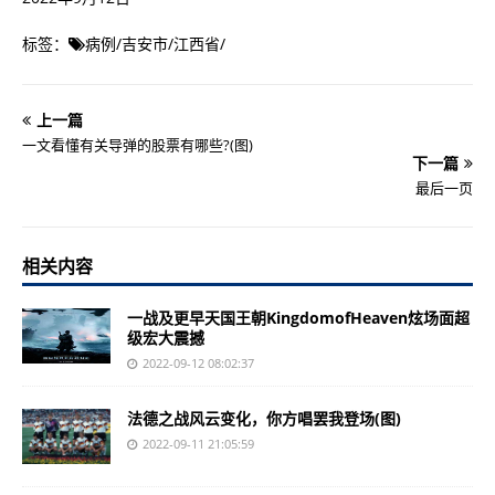
标签：
病例
/
吉安市
/
江西省
/
上一篇
一文看懂有关导弹的股票有哪些?(图)
下一篇
最后一页
相关内容
一战及更早天国王朝KingdomofHeaven炫场面超
级宏大震撼
2022-09-12 08:02:37
法德之战风云变化，你方唱罢我登场(图)
2022-09-11 21:05:59