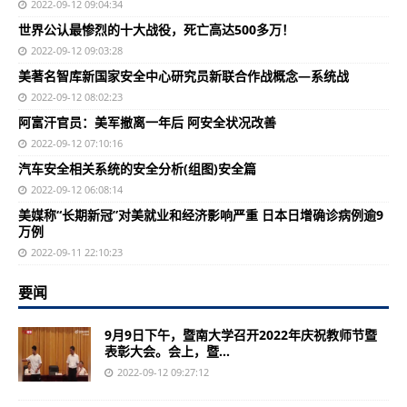
2022-09-12 09:04:34
世界公认最惨烈的十大战役，死亡高达500多万！
2022-09-12 09:03:28
美著名智库新国家安全中心研究员新联合作战概念—系统战
2022-09-12 08:02:23
阿富汗官员：美军撤离一年后 阿安全状况改善
2022-09-12 07:10:16
汽车安全相关系统的安全分析(组图)安全篇
2022-09-12 06:08:14
美媒称“长期新冠”对美就业和经济影响严重 日本日增确诊病例逾9
万例
2022-09-11 22:10:23
要闻
9月9日下午，暨南大学召开2022年庆祝教师节暨
表彰大会。会上，暨...
2022-09-12 09:27:12