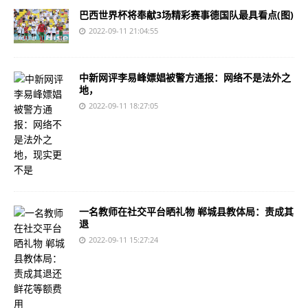
巴西世界杯将奉献3场精彩赛事德国队最具看点(图)
2022-09-11 21:04:55
中新网评李易峰嫖娼被警方通报：网络不是法外之
地，
2022-09-11 18:27:05
一名教师在社交平台晒礼物 郸城县教体局：责成其
退
2022-09-11 15:27:24