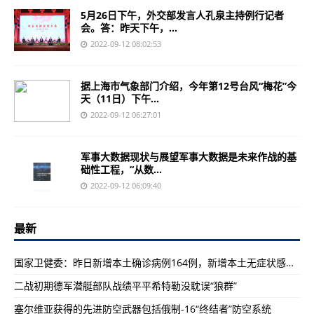
5月26日下午，外交部发言人孔泉主持例行记者
会。答：昨天下午，...
2022-09-12 08:02:53
据上海市气象部门介绍，今年第12号台风“梅花”今
天（11日）下午...
2022-09-12 06:27:01
军事大数据现状与展望军事大数据是未来作战的基
础性工程，“从数...
2022-09-12 06:09:40
最新
国家卫健委：昨日新增本土确诊病例164例，新增本土无症状感染者785例
二战初期德军潜艇部队战绩平平希特勒没耽误“狼群”
塞尔维亚获得的先进防空武器包括俄制-16“终结者”防空系统