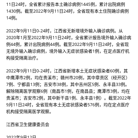
11日24时，全省累计报告本土确诊病例1445例，累计出院病例
1430例。截至2022年9月11日24时，全省现有本土住院确诊病例
14例。
2022年9月11日0-24时，江西省无新增境外输入确诊病例。从
2020年1月至2022年9月11日24时，全省累计报告境外输入确诊病
例44例，累计出院病例44例。截至2022年9月11日24时，全省现
无境外输入确诊病例，境外输入无症状感染者1例，在定点医疗机
构接受隔离治疗。
2022年9月11日0-24时，江西省新增本土无症状感染者60例，其
中鹰潭市2例，均在贵溪市；赣州市20例，其中章贡区（经开区）
7例、宁都县13例；吉安市38例，其中吉州区5例、永丰县33例。
解除隔离医学观察6例（南昌市1例，在南昌县；鹰潭市3例，均在
贵溪市；吉安市2例，其中新干县1例、永丰县1例）。截至2022年
9月11日24时，全省现有本土无症状感染者576例，均在定点医疗
机构接受隔离医学观察。
江西省卫生健康委员会
2022年9月12日